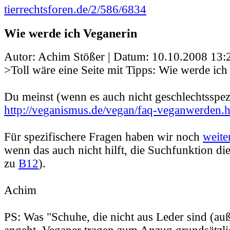
tierrechtsforen.de/2/586/6834
Wie werde ich Veganerin
Autor: Achim Stößer | Datum:
10.10.2008 13:
>Toll wäre eine Seite mit Tipps: Wie werde ich
Du meinst (wenn es auch nicht geschlechtsspezi
http://veganismus.de/vegan/faq-veganwerden.
Für spezifischere Fragen haben wir noch
weite
wenn das auch nicht hilft, die Suchfunktion di
zu
B12
).
Achim
PS: Was "Schuhe, die nicht aus Leder sind (au