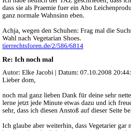
Ich habe neulich der TAZ geschrieben, dass ich 
dass sie als Praemie fuer ein Abo Leichenprodu
ganz normale Wahnsinn eben.
Achja, wegen den Schuhen: Frag mal die Such
Wahl nach Vegetarian Shoes.
tierrechtsforen.de/2/586/6814
Re: Ich noch mal
Autor: Elke Jacobi | Datum:
07.10.2008 20:44
Lieber dom,
noch mal ganz lieben Dank für deine sehr nett
lerne jetzt jede Minute etwas dazu und ich freu
sehr, dass ich diesen Anstoß auf dieser Seite
Ich glaube aber weiterhin, dass Vegetarier gar n