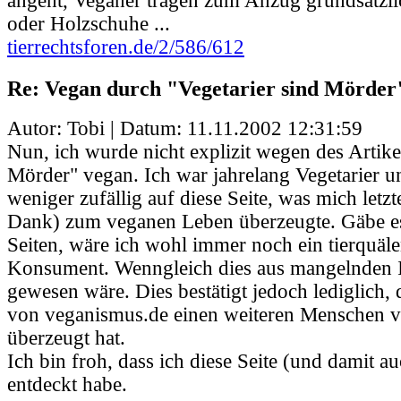
angeht, Veganer tragen zum Anzug grundsätzl
oder Holzschuhe ...
tierrechtsforen.de/2/586/612
Re: Vegan durch "Vegetarier sind Mörder
Autor: Tobi | Datum:
11.11.2002 12:31:59
Nun, ich wurde nicht explizit wegen des Artike
Mörder" vegan. Ich war jahrelang Vegetarier u
weniger zufällig auf diese Seite, was mich letzt
Dank) zum veganen Leben überzeugte. Gäbe es
Seiten, wäre ich wohl immer noch ein tierquäl
Konsument. Wenngleich dies aus mangelnden 
gewesen wäre. Dies bestätigt jedoch lediglich,
von veganismus.de einen weiteren Menschen
überzeugt hat.
Ich bin froh, dass ich diese Seite (und damit au
entdeckt habe.