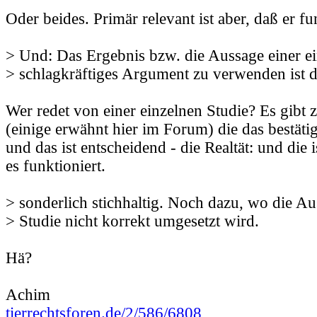
Oder beides. Primär relevant ist aber, daß er fu
> Und: Das Ergebnis bzw. die Aussage einer ei
> schlagkräftiges Argument zu verwenden ist d
Wer redet von einer einzelnen Studie? Es gibt 
(einige erwähnt hier im Forum) die das bestätig
und das ist entscheidend - die Realtät: und die 
es funktioniert.
> sonderlich stichhaltig. Noch dazu, wo die Au
> Studie nicht korrekt umgesetzt wird.
Hä?
Achim
tierrechtsforen.de/2/586/6808