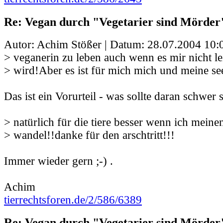
Re: Vegan durch "Vegetarier sind Mörder
Autor: Achim Stößer | Datum:
28.07.2004 10:
> veganerin zu leben auch wenn es mir nicht lei
> wird!Aber es ist für mich mich und meine se
Das ist ein Vorurteil - was sollte daran schwer 
> natürlich für die tiere besser wenn ich meinen
> wandel!!danke für den arschtritt!!!
Immer wieder gern ;-) .
Achim
tierrechtsforen.de/2/586/6389
Re: Vegan durch "Vegetarier sind Mörder