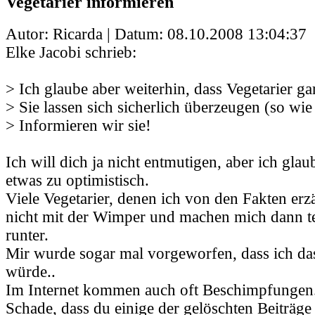
Vegetarier informieren
Autor: Ricarda | Datum:
08.10.2008 13:04:37
Elke Jacobi schrieb:
> Ich glaube aber weiterhin, dass Vegetarier gar
> Sie lassen sich sicherlich überzeugen (so wie
> Informieren wir sie!
Ich will dich ja nicht entmutigen, aber ich glau
etwas zu optimistisch.
Viele Vegetarier, denen ich von den Fakten erz
nicht mit der Wimper und machen mich dann t
runter.
Mir wurde sogar mal vorgeworfen, dass ich da
würde..
Im Internet kommen auch oft Beschimpfungen
Schade, dass du einige der gelöschten Beiträge 