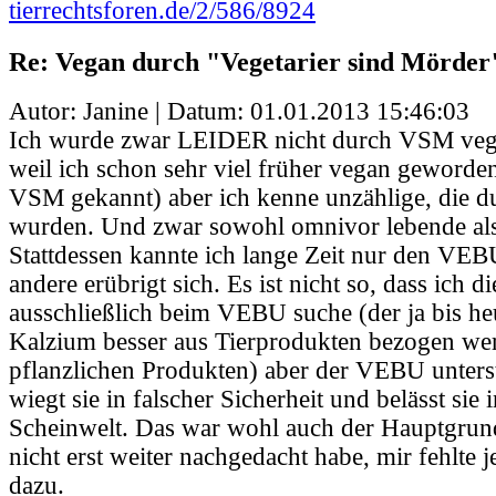
tierrechtsforen.de/2/586/8924
Re: Vegan durch "Vegetarier sind Mörder
Autor: Janine | Datum:
01.01.2013 15:46:03
Ich wurde zwar LEIDER nicht durch VSM vega
weil ich schon sehr viel früher vegan geworden
VSM gekannt) aber ich kenne unzählige, die
wurden. Und zwar sowohl omnivor lebende als 
Stattdessen kannte ich lange Zeit nur den VEBU.
andere erübrigt sich. Es ist nicht so, dass ich d
ausschließlich beim VEBU suche (der ja bis he
Kalzium besser aus Tierprodukten bezogen wer
pflanzlichen Produkten) aber der VEBU unterst
wiegt sie in falscher Sicherheit und belässt sie 
Scheinwelt. Das war wohl auch der Hauptgrun
nicht erst weiter nachgedacht habe, mir fehlte 
dazu.