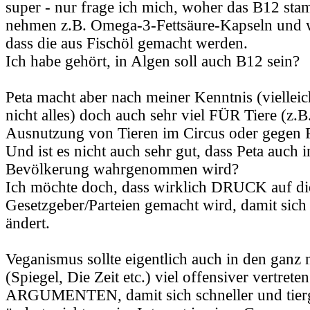
super - nur frage ich mich, woher das B12 st
nehmen z.B. Omega-3-Fettsäure-Kapseln und w
dass die aus Fischöl gemacht werden.
Ich habe gehört, in Algen soll auch B12 sein?
Peta macht aber nach meiner Kenntnis (vielleic
nicht alles) doch auch sehr viel FÜR Tiere (z.B
Ausnutzung von Tieren im Circus oder gegen Pe
Und ist es nicht auch sehr gut, dass Peta auch 
Bevölkerung wahrgenommen wird?
Ich möchte doch, dass wirklich DRUCK auf di
Gesetzgeber/Parteien gemacht wird, damit sich
ändert.
Veganismus sollte eigentlich auch in den gan
(Spiegel, Die Zeit etc.) viel offensiver vertreten
ARGUMENTEN, damit sich schneller und tierg