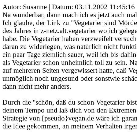
Autor: Susanne | Datum:
03.11.2002 11:45:16
Na wunderbar, dann mach ich es jetzt auch mal 
Ich glaube, der Link zu "Vegetarier sind Mörd
des Jahres in z-netz.alt.vegetarier wo ich geleg
habe. Die Vegetarier haben verzweifelt versuch
daran zu widerlegen, was natürlich nicht funkti
ein paar Tage ziemlich sauer, weil ich bis dah
als Vegetarier schon unheimlich toll zu sein. 
auf mehreren Seiten vergewissert hatte, daß 
unmöglich noch ungesund oder sonstwie schädl
dann nicht mehr anders.
Durch die "schön, daß du schon Vegetarier bist
deinem Tempo und laß dich von den Extremen n
Strategie von [pseudo}vegan.de wäre ich garant
die Idee gekommen, an meinem Verhalten irge