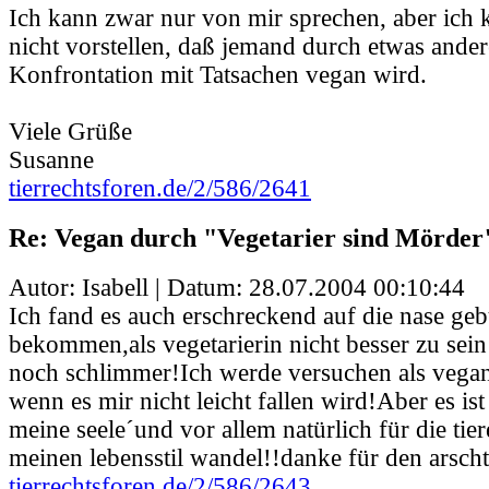
Ich kann zwar nur von mir sprechen, aber ich 
nicht vorstellen, daß jemand durch etwas ander
Konfrontation mit Tatsachen vegan wird.
Viele Grüße
Susanne
tierrechtsforen.de/2/586/2641
Re: Vegan durch "Vegetarier sind Mörder
Autor: Isabell | Datum:
28.07.2004 00:10:44
Ich fand es auch erschreckend auf die nase ge
bekommen,als vegetarierin nicht besser zu sein 
noch schlimmer!Ich werde versuchen als vegan
wenn es mir nicht leicht fallen wird!Aber es is
meine seele´und vor allem natürlich für die tie
meinen lebensstil wandel!!danke für den arschtr
tierrechtsforen.de/2/586/2643