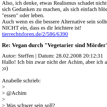
Also, ich denke, etwas Realismus schadet nicht:
sich Gedanken zu machen, als sich einfach blö
"essen" oder leben.
Auch wenn es die bessere Alternative sein sollte
NICHT ein, dass es dir leichtere ist!
tierrechtsforen.de/2/586/6390
Re: Vegan durch "Vegetarier sind Mörder
Autor: Steffen | Datum:
28.02.2008 20:12:31
Hallo! Ich bin zwar nicht der Achim, aber ich 
;o)
Anabelle schrieb:
>
> @Achim
>
> Was schwer sein soll?