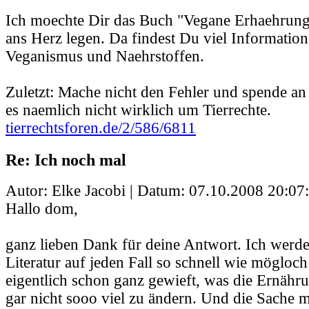
Ich moechte Dir das Buch "Vegane Erhaehrung
ans Herz legen. Da findest Du viel Informatio
Veganismus und Naehrstoffen.
Zuletzt: Mache nicht den Fehler und spende a
es naemlich nicht wirklich um Tierrechte.
tierrechtsforen.de/2/586/6811
Re: Ich noch mal
Autor: Elke Jacobi | Datum:
07.10.2008 20:07
Hallo dom,
ganz lieben Dank für deine Antwort. Ich werd
Literatur auf jeden Fall so schnell wie mögloch
eigentlich schon ganz gewieft, was die Ernähr
gar nicht sooo viel zu ändern. Und die Sache m