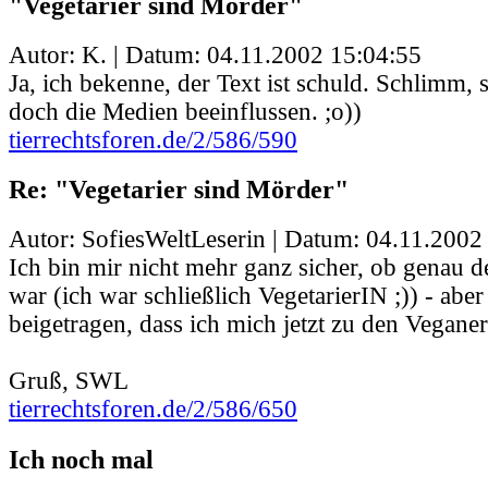
"Vegetarier sind Mörder"
Autor: K. | Datum:
04.11.2002 15:04:55
Ja, ich bekenne, der Text ist schuld. Schlimm,
doch die Medien beeinflussen. ;o))
tierrechtsforen.de/2/586/590
Re: "Vegetarier sind Mörder"
Autor: SofiesWeltLeserin | Datum:
04.11.2002
Ich bin mir nicht mehr ganz sicher, ob genau d
war (ich war schließlich VegetarierIN ;)) - aber
beigetragen, dass ich mich jetzt zu den Vegane
Gruß, SWL
tierrechtsforen.de/2/586/650
Ich noch mal