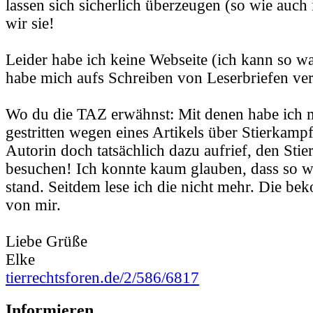
lassen sich sicherlich überzeugen (so wie auch 
wir sie!
Leider habe ich keine Webseite (ich kann so wa
habe mich aufs Schreiben von Leserbriefen ver
Wo du die TAZ erwähnst: Mit denen habe ich 
gestritten wegen eines Artikels über Stierkampf
Autorin doch tatsächlich dazu aufrief, den Sti
besuchen! Ich konnte kaum glauben, dass so w
stand. Seitdem lese ich die nicht mehr. Die b
von mir.
Liebe Grüße
Elke
tierrechtsforen.de/2/586/6817
Informieren