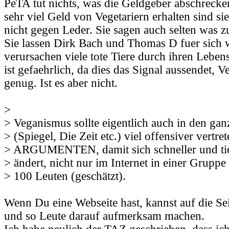
PeTA tut nichts, was die Geldgeber abschrecke
sehr viel Geld von Vegetariern erhalten sind si
nicht gegen Leder. Sie sagen auch selten was z
Sie lassen Dirk Bach und Thomas D fuer sich 
verursachen viele tote Tiere durch ihren Lebe
ist gefaehrlich, da dies das Signal aussendet, 
genug. Ist es aber nicht.
>
> Veganismus sollte eigentlich auch in den ga
> (Spiegel, Die Zeit etc.) viel offensiver vertre
> ARGUMENTEN, damit sich schneller und tie
> ändert, nicht nur im Internet in einer Gruppe 
> 100 Leuten (geschätzt).
Wenn Du eine Webseite hast, kannst auf die Sei
und so Leute darauf aufmerksam machen.