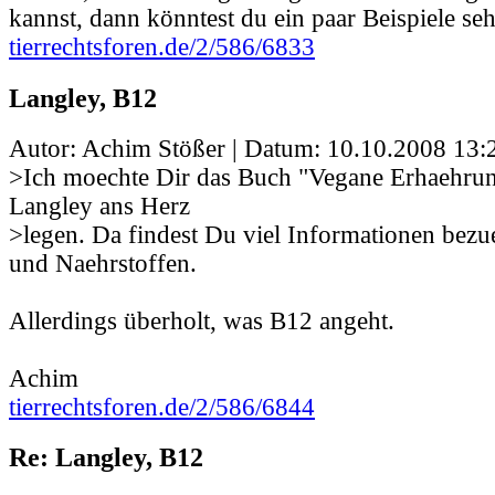
kannst, dann könntest du ein paar Beispiele se
tierrechtsforen.de/2/586/6833
Langley, B12
Autor: Achim Stößer | Datum:
10.10.2008 13:
>Ich moechte Dir das Buch "Vegane Erhaehrun
Langley ans Herz
>legen. Da findest Du viel Informationen bez
und Naehrstoffen.
Allerdings überholt, was B12 angeht.
Achim
tierrechtsforen.de/2/586/6844
Re: Langley, B12