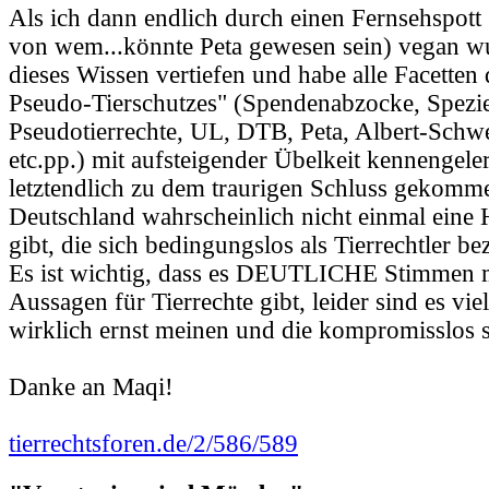
Als ich dann endlich durch einen Fernsehspott
von wem...könnte Peta gewesen sein) vegan wu
dieses Wissen vertiefen und habe alle Facetten 
Pseudo-Tierschutzes" (Spendenabzocke, Spezi
Pseudotierrechte, UL, DTB, Peta, Albert-Schwe
etc.pp.) mit aufsteigender Übelkeit kennengele
letztendlich zu dem traurigen Schluss gekomme
Deutschland wahrscheinlich nicht einmal eine 
gibt, die sich bedingungslos als Tierrechtler b
Es ist wichtig, dass es DEUTLICHE Stimmen m
Aussagen für Tierrechte gibt, leider sind es vie
wirklich ernst meinen und die kompromisslos s
Danke an Maqi!
tierrechtsforen.de/2/586/589