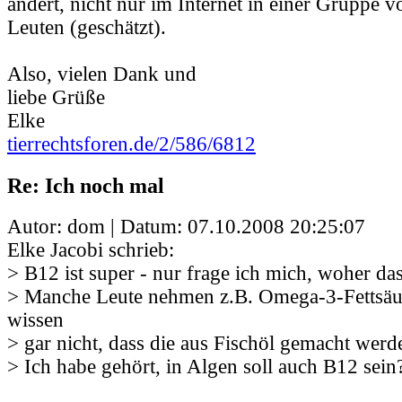
ändert, nicht nur im Internet in einer Gruppe v
Leuten (geschätzt).
Also, vielen Dank und
liebe Grüße
Elke
tierrechtsforen.de/2/586/6812
Re: Ich noch mal
Autor: dom | Datum:
07.10.2008 20:25:07
Elke Jacobi schrieb:
> B12 ist super - nur frage ich mich, woher d
> Manche Leute nehmen z.B. Omega-3-Fettsäu
wissen
> gar nicht, dass die aus Fischöl gemacht werd
> Ich habe gehört, in Algen soll auch B12 sein