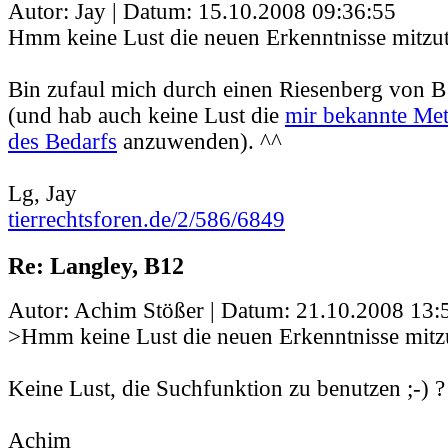
Autor: Jay | Datum:
15.10.2008 09:36:55
Hmm keine Lust die neuen Erkenntnisse mitzut
Bin zufaul mich durch einen Riesenberg von 
(und hab auch keine Lust die
mir bekannte Me
des Bedarfs
anzuwenden). ^^
Lg, Jay
tierrechtsforen.de/2/586/6849
Re: Langley, B12
Autor: Achim Stößer | Datum:
21.10.2008 13:
>Hmm keine Lust die neuen Erkenntnisse mitzu
Keine Lust, die Suchfunktion zu benutzen ;-) ?
Achim