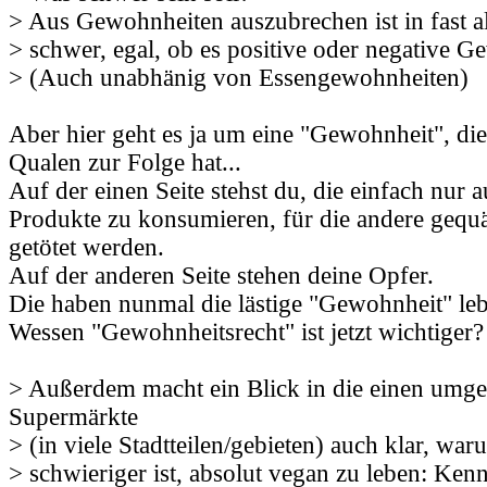
> Aus Gewohnheiten auszubrechen ist in fast al
> schwer, egal, ob es positive oder negative G
> (Auch unabhänig von Essengewohnheiten)
Aber hier geht es ja um eine "Gewohnheit", die
Qualen zur Folge hat...
Auf der einen Seite stehst du, die einfach nur 
Produkte zu konsumieren, für die andere gequäl
getötet werden.
Auf der anderen Seite stehen deine Opfer.
Die haben nunmal die lästige "Gewohnheit" leb
Wessen "Gewohnheitsrecht" ist jetzt wichtiger?
> Außerdem macht ein Blick in die einen umg
Supermärkte
> (in viele Stadtteilen/gebieten) auch klar, war
> schwieriger ist, absolut vegan zu leben: Ke