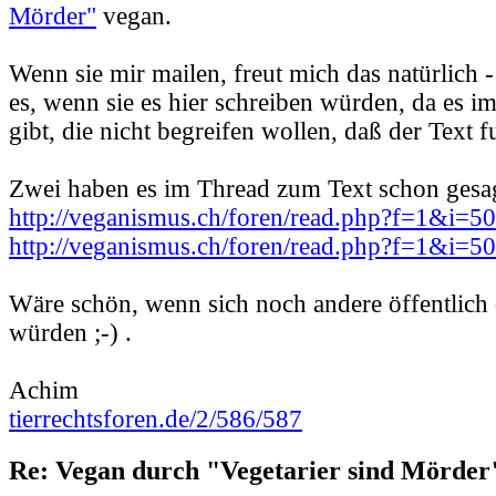
Mörder"
vegan.
Wenn sie mir mailen, freut mich das natürlich -
es, wenn sie es hier schreiben würden, da es 
gibt, die nicht begreifen wollen, daß der Text f
Zwei haben es im Thread zum Text schon gesag
http://veganismus.ch/foren/read.php?f=1&i=
http://veganismus.ch/foren/read.php?f=1&i=
Wäre schön, wenn sich noch andere öffentlich
würden ;-) .
Achim
tierrechtsforen.de/2/586/587
Re: Vegan durch "Vegetarier sind Mörder