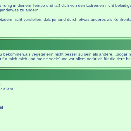
s ruhig in deinem Tempo und laß dich von den Extremen nicht beleidige
gendetwas zu ändern.
rotzdem nicht vorstellen, daß jemand durch etwas anderes als Konfronta
 bekommen,als vegetarierin nicht besser zu sein als andere....sogar 
ist für mich mich und meine seele´und vor allem natürlich für die tiere 
n
or allem
il