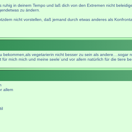
s ruhig in deinem Tempo und laß dich von den Extremen nicht beleidige
gendetwas zu ändern.
rotzdem nicht vorstellen, daß jemand durch etwas anderes als Konfronta
 bekommen,als vegetarierin nicht besser zu sein als andere....sogar 
ist für mich mich und meine seele´und vor allem natürlich für die tiere 
n
or allem
il