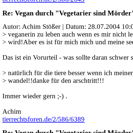
Re: Vegan durch "Vegetarier sind Mörder
Autor: Achim Stößer | Datum:
28.07.2004 10:
> veganerin zu leben auch wenn es mir nicht lei
> wird!Aber es ist für mich mich und meine se
Das ist ein Vorurteil - was sollte daran schwer 
> natürlich für die tiere besser wenn ich meinen
> wandel!!danke für den arschtritt!!!
Immer wieder gern ;-) .
Achim
tierrechtsforen.de/2/586/6389
Re: Vegan durch "Vegetarier sind Mörder