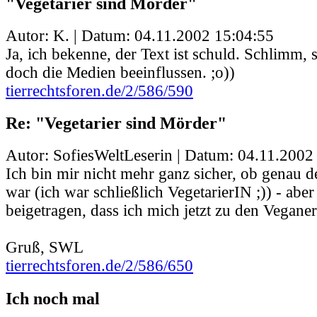
"Vegetarier sind Mörder"
Autor: K. | Datum:
04.11.2002 15:04:55
Ja, ich bekenne, der Text ist schuld. Schlimm,
doch die Medien beeinflussen. ;o))
tierrechtsforen.de/2/586/590
Re: "Vegetarier sind Mörder"
Autor: SofiesWeltLeserin | Datum:
04.11.2002
Ich bin mir nicht mehr ganz sicher, ob genau d
war (ich war schließlich VegetarierIN ;)) - aber
beigetragen, dass ich mich jetzt zu den Vegane
Gruß, SWL
tierrechtsforen.de/2/586/650
Ich noch mal