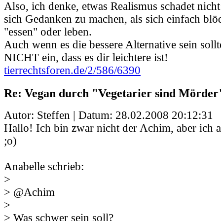
Also, ich denke, etwas Realismus schadet nicht:
sich Gedanken zu machen, als sich einfach blö
"essen" oder leben.
Auch wenn es die bessere Alternative sein sollte
NICHT ein, dass es dir leichtere ist!
tierrechtsforen.de/2/586/6390
Re: Vegan durch "Vegetarier sind Mörder
Autor: Steffen | Datum:
28.02.2008 20:12:31
Hallo! Ich bin zwar nicht der Achim, aber ich 
;o)
Anabelle schrieb:
>
> @Achim
>
> Was schwer sein soll?