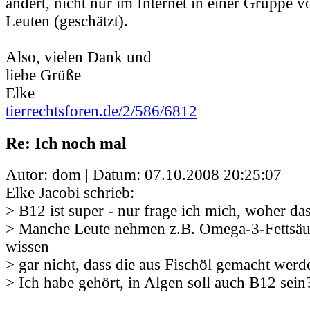
ändert, nicht nur im Internet in einer Gruppe v
Leuten (geschätzt).
Also, vielen Dank und
liebe Grüße
Elke
tierrechtsforen.de/2/586/6812
Re: Ich noch mal
Autor: dom | Datum:
07.10.2008 20:25:07
Elke Jacobi schrieb:
> B12 ist super - nur frage ich mich, woher d
> Manche Leute nehmen z.B. Omega-3-Fettsäu
wissen
> gar nicht, dass die aus Fischöl gemacht werd
> Ich habe gehört, in Algen soll auch B12 sein