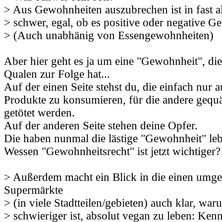
> Aus Gewohnheiten auszubrechen ist in fast al
> schwer, egal, ob es positive oder negative G
> (Auch unabhänig von Essengewohnheiten)
Aber hier geht es ja um eine "Gewohnheit", die
Qualen zur Folge hat...
Auf der einen Seite stehst du, die einfach nur 
Produkte zu konsumieren, für die andere gequäl
getötet werden.
Auf der anderen Seite stehen deine Opfer.
Die haben nunmal die lästige "Gewohnheit" leb
Wessen "Gewohnheitsrecht" ist jetzt wichtiger?
> Außerdem macht ein Blick in die einen umg
Supermärkte
> (in viele Stadtteilen/gebieten) auch klar, war
> schwieriger ist, absolut vegan zu leben: Ke