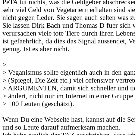
PeTA tut nichts, was die Geldgeber abschrecke
sehr viel Geld von Vegetariern erhalten sind si
nicht gegen Leder. Sie sagen auch selten was z
Sie lassen Dirk Bach und Thomas D fuer sich 
verursachen viele tote Tiere durch ihren Lebe
ist gefaehrlich, da dies das Signal aussendet, 
genug. Ist es aber nicht.
>
> Veganismus sollte eigentlich auch in den ga
> (Spiegel, Die Zeit etc.) viel offensiver vertre
> ARGUMENTEN, damit sich schneller und tie
> ändert, nicht nur im Internet in einer Gruppe 
> 100 Leuten (geschätzt).
Wenn Du eine Webseite hast, kannst auf die Sei
und so Leute darauf aufmerksam machen.