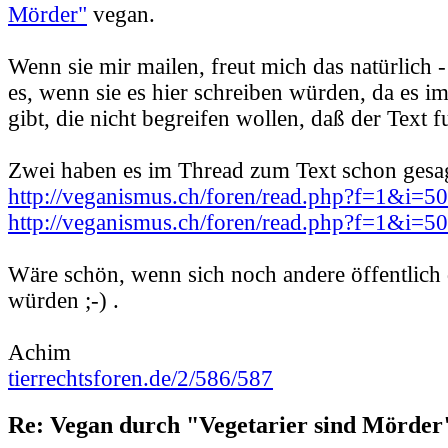
Mörder"
vegan.
Wenn sie mir mailen, freut mich das natürlich -
es, wenn sie es hier schreiben würden, da es 
gibt, die nicht begreifen wollen, daß der Text f
Zwei haben es im Thread zum Text schon gesag
http://veganismus.ch/foren/read.php?f=1&i=
http://veganismus.ch/foren/read.php?f=1&i=
Wäre schön, wenn sich noch andere öffentlich
würden ;-) .
Achim
tierrechtsforen.de/2/586/587
Re: Vegan durch "Vegetarier sind Mörder