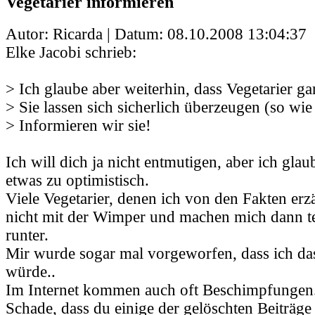
Vegetarier informieren
Autor: Ricarda | Datum:
08.10.2008 13:04:37
Elke Jacobi schrieb:
> Ich glaube aber weiterhin, dass Vegetarier gar
> Sie lassen sich sicherlich überzeugen (so wie
> Informieren wir sie!
Ich will dich ja nicht entmutigen, aber ich glau
etwas zu optimistisch.
Viele Vegetarier, denen ich von den Fakten erz
nicht mit der Wimper und machen mich dann t
runter.
Mir wurde sogar mal vorgeworfen, dass ich da
würde..
Im Internet kommen auch oft Beschimpfungen
Schade, dass du einige der gelöschten Beiträge 