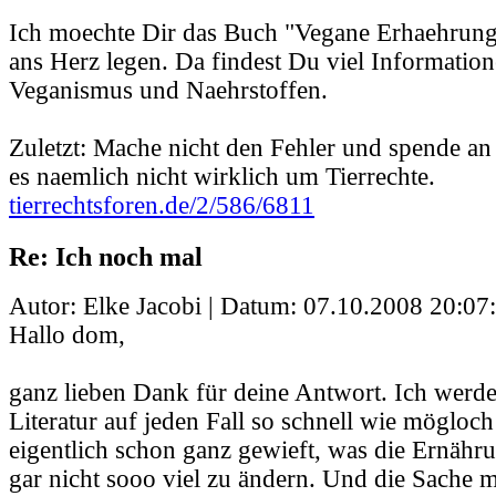
Ich moechte Dir das Buch "Vegane Erhaehrung
ans Herz legen. Da findest Du viel Informatio
Veganismus und Naehrstoffen.
Zuletzt: Mache nicht den Fehler und spende a
es naemlich nicht wirklich um Tierrechte.
tierrechtsforen.de/2/586/6811
Re: Ich noch mal
Autor: Elke Jacobi | Datum:
07.10.2008 20:07
Hallo dom,
ganz lieben Dank für deine Antwort. Ich werd
Literatur auf jeden Fall so schnell wie mögloch
eigentlich schon ganz gewieft, was die Ernähr
gar nicht sooo viel zu ändern. Und die Sache m