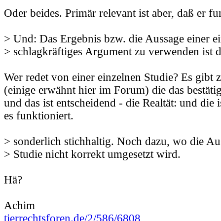
Oder beides. Primär relevant ist aber, daß er fu
> Und: Das Ergebnis bzw. die Aussage einer ei
> schlagkräftiges Argument zu verwenden ist d
Wer redet von einer einzelnen Studie? Es gibt 
(einige erwähnt hier im Forum) die das bestätig
und das ist entscheidend - die Realtät: und die 
es funktioniert.
> sonderlich stichhaltig. Noch dazu, wo die Au
> Studie nicht korrekt umgesetzt wird.
Hä?
Achim
tierrechtsforen.de/2/586/6808