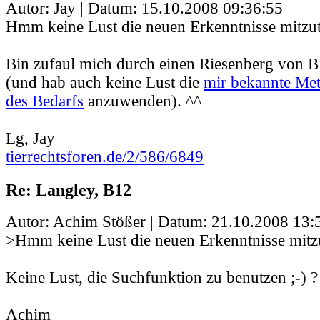
Autor: Jay | Datum:
15.10.2008 09:36:55
Hmm keine Lust die neuen Erkenntnisse mitzut
Bin zufaul mich durch einen Riesenberg von 
(und hab auch keine Lust die
mir bekannte Me
des Bedarfs
anzuwenden). ^^
Lg, Jay
tierrechtsforen.de/2/586/6849
Re: Langley, B12
Autor: Achim Stößer | Datum:
21.10.2008 13:
>Hmm keine Lust die neuen Erkenntnisse mitzu
Keine Lust, die Suchfunktion zu benutzen ;-) ?
Achim