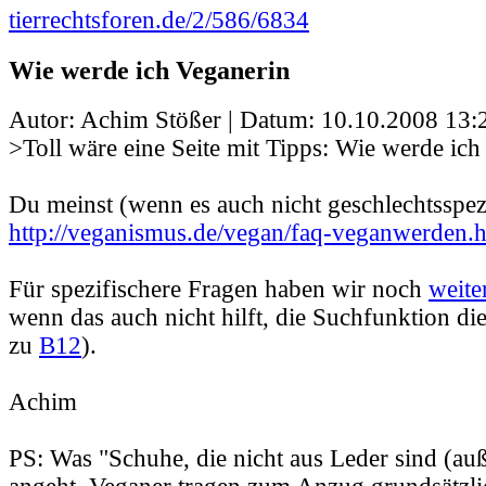
tierrechtsforen.de/2/586/6834
Wie werde ich Veganerin
Autor: Achim Stößer | Datum:
10.10.2008 13:
>Toll wäre eine Seite mit Tipps: Wie werde ich
Du meinst (wenn es auch nicht geschlechtsspezi
http://veganismus.de/vegan/faq-veganwerden.
Für spezifischere Fragen haben wir noch
weite
wenn das auch nicht hilft, die Suchfunktion di
zu
B12
).
Achim
PS: Was "Schuhe, die nicht aus Leder sind (au