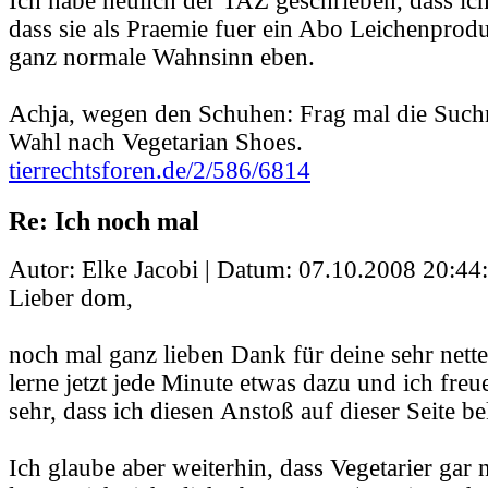
Ich habe neulich der TAZ geschrieben, dass ich 
dass sie als Praemie fuer ein Abo Leichenprodu
ganz normale Wahnsinn eben.
Achja, wegen den Schuhen: Frag mal die Such
Wahl nach Vegetarian Shoes.
tierrechtsforen.de/2/586/6814
Re: Ich noch mal
Autor: Elke Jacobi | Datum:
07.10.2008 20:44
Lieber dom,
noch mal ganz lieben Dank für deine sehr nett
lerne jetzt jede Minute etwas dazu und ich freu
sehr, dass ich diesen Anstoß auf dieser Seite
Ich glaube aber weiterhin, dass Vegetarier gar n