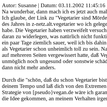
Autor: Susanne | Datum:
03.11.2002 11:45:16
Na wunderbar, dann mach ich es jetzt auch mal 
Ich glaube, der Link zu "Vegetarier sind Mörd
des Jahres in z-netz.alt.vegetarier wo ich geleg
habe. Die Vegetarier haben verzweifelt versuch
daran zu widerlegen, was natürlich nicht funkti
ein paar Tage ziemlich sauer, weil ich bis dah
als Vegetarier schon unheimlich toll zu sein. 
auf mehreren Seiten vergewissert hatte, daß 
unmöglich noch ungesund oder sonstwie schädl
dann nicht mehr anders.
Durch die "schön, daß du schon Vegetarier bist
deinem Tempo und laß dich von den Extremen n
Strategie von [pseudo}vegan.de wäre ich garant
die Idee gekommen, an meinem Verhalten irge