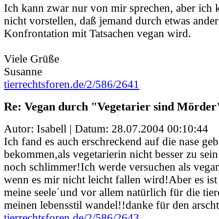
Ich kann zwar nur von mir sprechen, aber ich 
nicht vorstellen, daß jemand durch etwas ander
Konfrontation mit Tatsachen vegan wird.
Viele Grüße
Susanne
tierrechtsforen.de/2/586/2641
Re: Vegan durch "Vegetarier sind Mörder
Autor: Isabell | Datum:
28.07.2004 00:10:44
Ich fand es auch erschreckend auf die nase ge
bekommen,als vegetarierin nicht besser zu sein 
noch schlimmer!Ich werde versuchen als vegan
wenn es mir nicht leicht fallen wird!Aber es is
meine seele´und vor allem natürlich für die tie
meinen lebensstil wandel!!danke für den arschtr
tierrechtsforen.de/2/586/2643