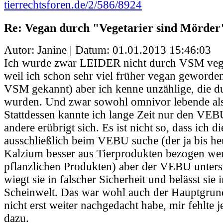
tierrechtsforen.de/2/586/8924
Re: Vegan durch "Vegetarier sind Mörder
Autor: Janine | Datum:
01.01.2013 15:46:03
Ich wurde zwar LEIDER nicht durch VSM vega
weil ich schon sehr viel früher vegan geworden
VSM gekannt) aber ich kenne unzählige, die
wurden. Und zwar sowohl omnivor lebende als 
Stattdessen kannte ich lange Zeit nur den VEBU.
andere erübrigt sich. Es ist nicht so, dass ich d
ausschließlich beim VEBU suche (der ja bis he
Kalzium besser aus Tierprodukten bezogen wer
pflanzlichen Produkten) aber der VEBU unterst
wiegt sie in falscher Sicherheit und belässt sie 
Scheinwelt. Das war wohl auch der Hauptgrun
nicht erst weiter nachgedacht habe, mir fehlte 
dazu.