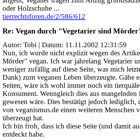
angeht, Veganer tragen zum Anzug grundsätzl
oder Holzschuhe ...
tierrechtsforen.de/2/586/612
Re: Vegan durch "Vegetarier sind Mörder
Autor: Tobi | Datum:
11.11.2002 12:31:59
Nun, ich wurde nicht explizit wegen des Artike
Mörder" vegan. Ich war jahrelang Vegetarier u
weniger zufällig auf diese Seite, was mich letzt
Dank) zum veganen Leben überzeugte. Gäbe es
Seiten, wäre ich wohl immer noch ein tierquäl
Konsument. Wenngleich dies aus mangelnden 
gewesen wäre. Dies bestätigt jedoch lediglich,
von veganismus.de einen weiteren Menschen
überzeugt hat.
Ich bin froh, dass ich diese Seite (und damit au
entdeckt habe.