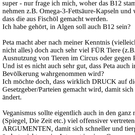
super - nur frage ich mich, woher das B12 st
nehmen z.B. Omega-3-Fettsäure-Kapseln und w
dass die aus Fischöl gemacht werden.
Ich habe gehört, in Algen soll auch B12 sein?
Peta macht aber nach meiner Kenntnis (vielleic
nicht alles) doch auch sehr viel FÜR Tiere (z.B
Ausnutzung von Tieren im Circus oder gegen Pe
Und ist es nicht auch sehr gut, dass Peta auch 
Bevölkerung wahrgenommen wird?
Ich möchte doch, dass wirklich DRUCK auf di
Gesetzgeber/Parteien gemacht wird, damit sich
ändert.
Veganismus sollte eigentlich auch in den gan
(Spiegel, Die Zeit etc.) viel offensiver vertreten
ARGUMENTEN, damit sich schneller und tierg