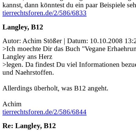
kannst, dann könntest du ein paar Beispiele se
tierrechtsforen.de/2/586/6833
Langley, B12
Autor: Achim Stößer | Datum:
10.10.2008 13:
>Ich moechte Dir das Buch "Vegane Erhaehrun
Langley ans Herz
>legen. Da findest Du viel Informationen bez
und Naehrstoffen.
Allerdings überholt, was B12 angeht.
Achim
tierrechtsforen.de/2/586/6844
Re: Langley, B12