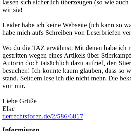
lassen sich sicherlich überzeugen (so wie auch 
wir sie!
Leider habe ich keine Webseite (ich kann so wa
habe mich aufs Schreiben von Leserbriefen ver
Wo du die TAZ erwähnst: Mit denen habe ich 
gestritten wegen eines Artikels über Stierkampf
Autorin doch tatsächlich dazu aufrief, den Sti
besuchen! Ich konnte kaum glauben, dass so w
stand. Seitdem lese ich die nicht mehr. Die b
von mir.
Liebe Grüße
Elke
tierrechtsforen.de/2/586/6817
Informieren