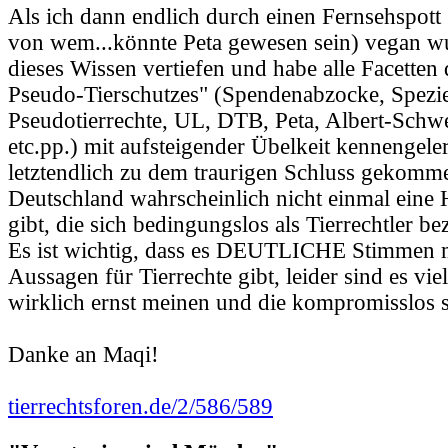
Als ich dann endlich durch einen Fernsehspott
von wem...könnte Peta gewesen sein) vegan wu
dieses Wissen vertiefen und habe alle Facetten 
Pseudo-Tierschutzes" (Spendenabzocke, Spezi
Pseudotierrechte, UL, DTB, Peta, Albert-Schwe
etc.pp.) mit aufsteigender Übelkeit kennengele
letztendlich zu dem traurigen Schluss gekomme
Deutschland wahrscheinlich nicht einmal eine 
gibt, die sich bedingungslos als Tierrechtler b
Es ist wichtig, dass es DEUTLICHE Stimmen m
Aussagen für Tierrechte gibt, leider sind es vie
wirklich ernst meinen und die kompromisslos s
Danke an Maqi!
tierrechtsforen.de/2/586/589