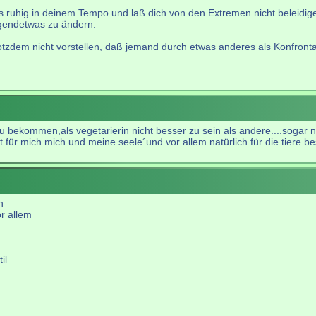
s ruhig in deinem Tempo und laß dich von den Extremen nicht beleidige
gendetwas zu ändern.
rotzdem nicht vorstellen, daß jemand durch etwas anderes als Konfronta
 bekommen,als vegetarierin nicht besser zu sein als andere....sogar 
ist für mich mich und meine seele´und vor allem natürlich für die tiere 
n
or allem
il