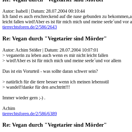
Autor: Isabell | Datum:
28.07.2004 00:10:44
Ich fand es auch erschreckend auf die nase gebunden zu bekommen,als 
leicht fallen wird!Aber es ist für mich mich und meine seele´und vor al
tierrechtsforen.de/2/586/2643
Re: Vegan durch "Vegetarier sind Mörder"
Autor: Achim Stößer | Datum:
28.07.2004 10:07:01
> veganerin zu leben auch wenn es mir nicht leicht fallen
> wird!Aber es ist für mich mich und meine seele´und vor allem
Das ist ein Vorurteil - was sollte daran schwer sein?
> natürlich für die tiere besser wenn ich meinen lebensstil
> wandel!!danke für den arschtritt!!!
Immer wieder gern ;-) .
Achim
tierrechtsforen.de/2/586/6389
Re: Vegan durch "Vegetarier sind Mörder"