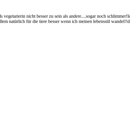
vegetarierin nicht besser zu sein als andere....sogar noch schlimmer!
lem natürlich für die tiere besser wenn ich meinen lebensstil wandel!!da