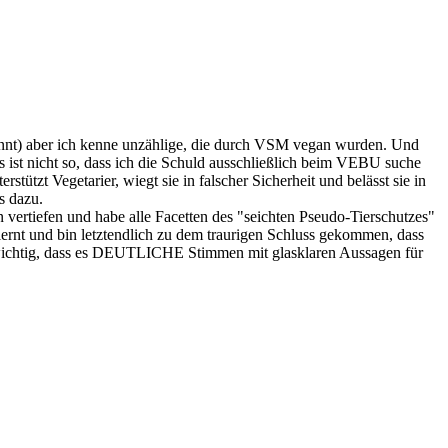
nnt) aber ich kenne unzählige, die durch VSM vegan wurden. Und
s ist nicht so, dass ich die Schuld ausschließlich beim VEBU suche
ützt Vegetarier, wiegt sie in falscher Sicherheit und belässt sie in
s dazu.
 vertiefen und habe alle Facetten des "seichten Pseudo-Tierschutzes"
ernt und bin letztendlich zu dem traurigen Schluss gekommen, dass
st wichtig, dass es DEUTLICHE Stimmen mit glasklaren Aussagen für