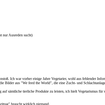
ht nur Ausreden sucht)
stoß. Ich war vorher einige Jahre Vegetarier, wohl aus fehlender Infor
die Bilder aus "We feed the World", die eine Zucht- und Schlachtanlag
 auf sämtliche tierliche Produkte zu leisten, ich hielt Vegetarismus 
eitrag" braucht wirklich niemand.