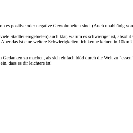
l, ob es positive oder negative Gewohnheiten sind. (Auch unabhänig v
ele Stadtteilen/gebieten) auch klar, warum es schwieriger ist, absol
: Aber das ist eine weitere Schwierigkeiten, ich kenne keinen in 10km 
ich Gedanken zu machen, als sich einfach blöd durch die Welt zu "essen"
n, dass es dir leichtere ist!