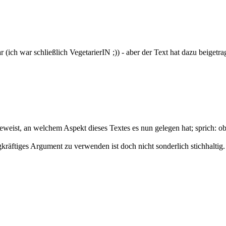
 (ich war schließlich VegetarierIN ;)) - aber der Text hat dazu beigetr
weist, an welchem Aspekt dieses Textes es nun gelegen hat; sprich: ob
kräftiges Argument zu verwenden ist doch nicht sonderlich stichhaltig