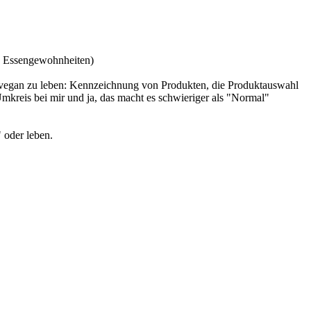
on Essengewohnheiten)
ut vegan zu leben: Kennzeichnung von Produkten, die Produktauswahl
Umkreis bei mir und ja, das macht es schwieriger als "Normal"
 oder leben.