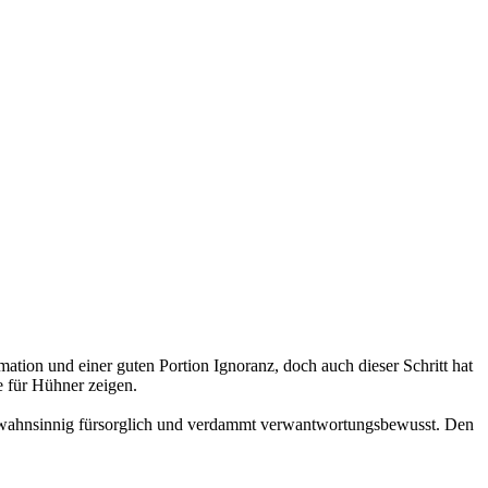
mation und einer guten Portion Ignoranz, doch auch dieser Schritt hat
e für Hühner zeigen.
für wahnsinnig fürsorglich und verdammt verwantwortungsbewusst. Den