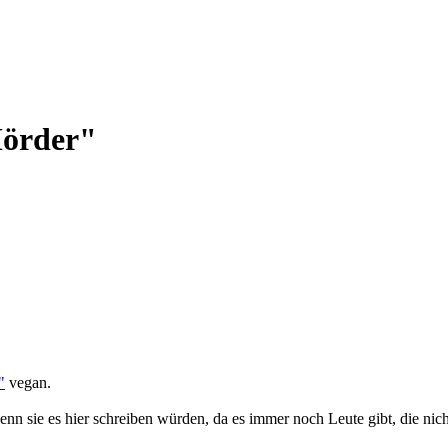
Mörder"
"
vegan.
enn sie es hier schreiben würden, da es immer noch Leute gibt, die nich