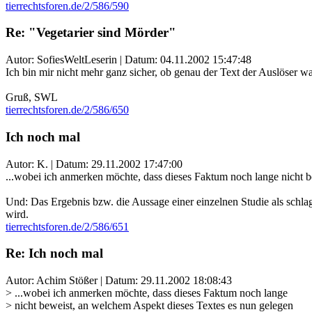
tierrechtsforen.de/2/586/590
Re: "Vegetarier sind Mörder"
Autor: SofiesWeltLeserin | Datum:
04.11.2002 15:47:48
Ich bin mir nicht mehr ganz sicher, ob genau der Text der Auslöser war
Gruß, SWL
tierrechtsforen.de/2/586/650
Ich noch mal
Autor: K. | Datum:
29.11.2002 17:47:00
...wobei ich anmerken möchte, dass dieses Faktum noch lange nicht be
Und: Das Ergebnis bzw. die Aussage einer einzelnen Studie als schlag
wird.
tierrechtsforen.de/2/586/651
Re: Ich noch mal
Autor: Achim Stößer | Datum:
29.11.2002 18:08:43
> ...wobei ich anmerken möchte, dass dieses Faktum noch lange
> nicht beweist, an welchem Aspekt dieses Textes es nun gelegen