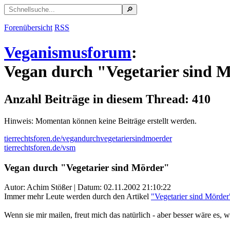
Forenübersicht
RSS
Veganismusforum
:
Vegan durch "Vegetarier sind 
Anzahl Beiträge in diesem Thread: 410
Hinweis: Momentan können keine Beiträge erstellt werden.
tierrechtsforen.de/vegandurchvegetariersindmoerder
tierrechtsforen.de/vsm
Vegan durch "Vegetarier sind Mörder"
Autor: Achim Stößer | Datum:
02.11.2002 21:10:22
Immer mehr Leute werden durch den Artikel
"Vegetarier sind Mörder
Wenn sie mir mailen, freut mich das natürlich - aber besser wäre es, w