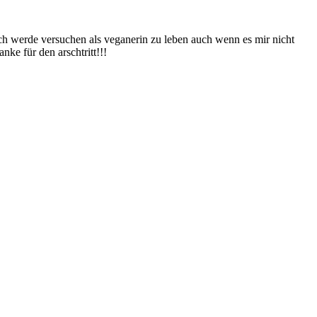
Ich werde versuchen als veganerin zu leben auch wenn es mir nicht
nke für den arschtritt!!!