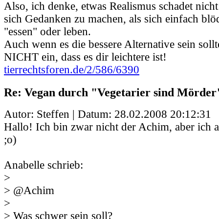
Also, ich denke, etwas Realismus schadet nicht:
sich Gedanken zu machen, als sich einfach blö
"essen" oder leben.
Auch wenn es die bessere Alternative sein sollte
NICHT ein, dass es dir leichtere ist!
tierrechtsforen.de/2/586/6390
Re: Vegan durch "Vegetarier sind Mörder
Autor: Steffen | Datum:
28.02.2008 20:12:31
Hallo! Ich bin zwar nicht der Achim, aber ich 
;o)
Anabelle schrieb:
>
> @Achim
>
> Was schwer sein soll?