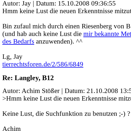
Autor: Jay | Datum:
15.10.2008 09:36:55
Hmm keine Lust die neuen Erkenntnisse mitzut
Bin zufaul mich durch einen Riesenberg von 
(und hab auch keine Lust die
mir bekannte Me
des Bedarfs
anzuwenden). ^^
Lg, Jay
tierrechtsforen.de/2/586/6849
Re: Langley, B12
Autor: Achim Stößer | Datum:
21.10.2008 13:
>Hmm keine Lust die neuen Erkenntnisse mitzu
Keine Lust, die Suchfunktion zu benutzen ;-) ?
Achim