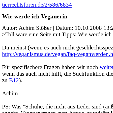
tierrechtsforen.de/2/586/6834
Wie werde ich Veganerin
Autor: Achim Stößer | Datum:
10.10.2008 13:
>Toll wäre eine Seite mit Tipps: Wie werde ich
Du meinst (wenn es auch nicht geschlechtsspezi
http://veganismus.de/vegan/faq-veganwerden.
Für spezifischere Fragen haben wir noch
weite
wenn das auch nicht hilft, die Suchfunktion di
zu
B12
).
Achim
PS: Was "Schuhe, die nicht aus Leder sind (au