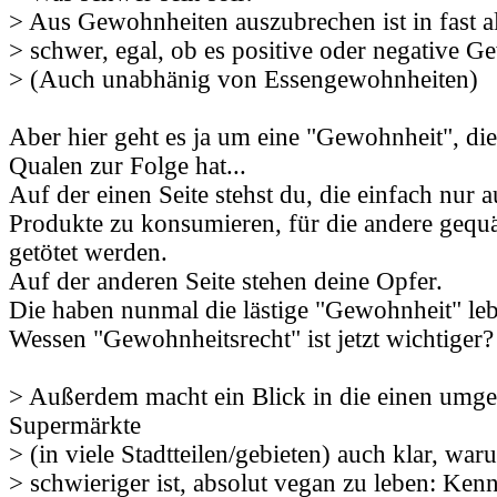
> Aus Gewohnheiten auszubrechen ist in fast al
> schwer, egal, ob es positive oder negative G
> (Auch unabhänig von Essengewohnheiten)
Aber hier geht es ja um eine "Gewohnheit", die
Qualen zur Folge hat...
Auf der einen Seite stehst du, die einfach nur 
Produkte zu konsumieren, für die andere gequäl
getötet werden.
Auf der anderen Seite stehen deine Opfer.
Die haben nunmal die lästige "Gewohnheit" leb
Wessen "Gewohnheitsrecht" ist jetzt wichtiger?
> Außerdem macht ein Blick in die einen umg
Supermärkte
> (in viele Stadtteilen/gebieten) auch klar, war
> schwieriger ist, absolut vegan zu leben: Ke