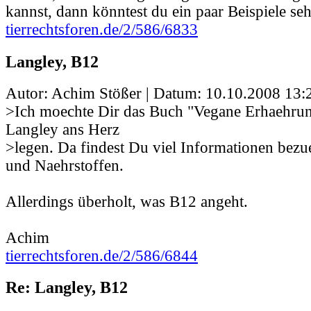
kannst, dann könntest du ein paar Beispiele se
tierrechtsforen.de/2/586/6833
Langley, B12
Autor: Achim Stößer | Datum:
10.10.2008 13:
>Ich moechte Dir das Buch "Vegane Erhaehrun
Langley ans Herz
>legen. Da findest Du viel Informationen bez
und Naehrstoffen.
Allerdings überholt, was B12 angeht.
Achim
tierrechtsforen.de/2/586/6844
Re: Langley, B12