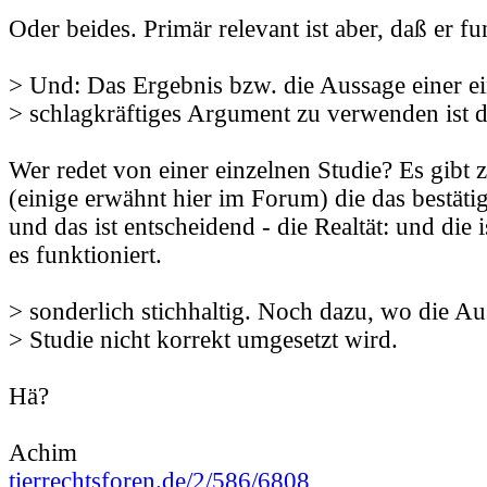
Oder beides. Primär relevant ist aber, daß er fu
> Und: Das Ergebnis bzw. die Aussage einer ei
> schlagkräftiges Argument zu verwenden ist d
Wer redet von einer einzelnen Studie? Es gibt 
(einige erwähnt hier im Forum) die das bestätig
und das ist entscheidend - die Realtät: und die 
es funktioniert.
> sonderlich stichhaltig. Noch dazu, wo die Au
> Studie nicht korrekt umgesetzt wird.
Hä?
Achim
tierrechtsforen.de/2/586/6808