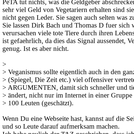
PeTA tut nichts, was die Geldgeber abschrecke
sehr viel Geld von Vegetariern erhalten sind si
nicht gegen Leder. Sie sagen auch selten was z
Sie lassen Dirk Bach und Thomas D fuer sich 
verursachen viele tote Tiere durch ihren Lebe
ist gefaehrlich, da dies das Signal aussendet, 
genug. Ist es aber nicht.
>
> Veganismus sollte eigentlich auch in den ga
> (Spiegel, Die Zeit etc.) viel offensiver vertre
> ARGUMENTEN, damit sich schneller und tie
> ändert, nicht nur im Internet in einer Gruppe 
> 100 Leuten (geschätzt).
Wenn Du eine Webseite hast, kannst auf die Sei
und so Leute darauf aufmerksam machen.