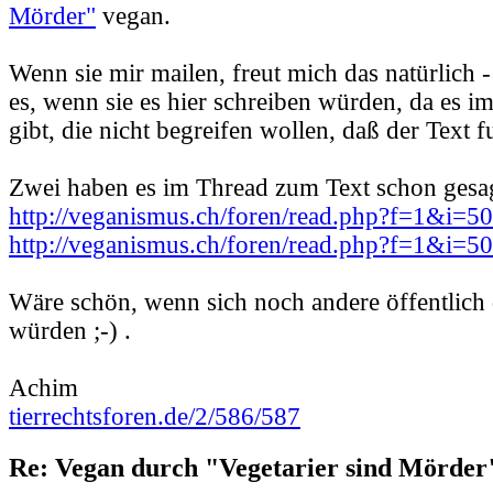
Mörder"
vegan.
Wenn sie mir mailen, freut mich das natürlich -
es, wenn sie es hier schreiben würden, da es 
gibt, die nicht begreifen wollen, daß der Text f
Zwei haben es im Thread zum Text schon gesag
http://veganismus.ch/foren/read.php?f=1&i=
http://veganismus.ch/foren/read.php?f=1&i=
Wäre schön, wenn sich noch andere öffentlich
würden ;-) .
Achim
tierrechtsforen.de/2/586/587
Re: Vegan durch "Vegetarier sind Mörder