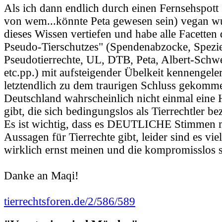
Als ich dann endlich durch einen Fernsehspott
von wem...könnte Peta gewesen sein) vegan wu
dieses Wissen vertiefen und habe alle Facetten 
Pseudo-Tierschutzes" (Spendenabzocke, Spezi
Pseudotierrechte, UL, DTB, Peta, Albert-Schwe
etc.pp.) mit aufsteigender Übelkeit kennengele
letztendlich zu dem traurigen Schluss gekomme
Deutschland wahrscheinlich nicht einmal eine 
gibt, die sich bedingungslos als Tierrechtler b
Es ist wichtig, dass es DEUTLICHE Stimmen m
Aussagen für Tierrechte gibt, leider sind es vie
wirklich ernst meinen und die kompromisslos s
Danke an Maqi!
tierrechtsforen.de/2/586/589