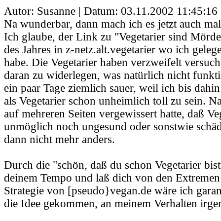
Autor: Susanne | Datum:
03.11.2002 11:45:16
Na wunderbar, dann mach ich es jetzt auch mal 
Ich glaube, der Link zu "Vegetarier sind Mörd
des Jahres in z-netz.alt.vegetarier wo ich geleg
habe. Die Vegetarier haben verzweifelt versuch
daran zu widerlegen, was natürlich nicht funkti
ein paar Tage ziemlich sauer, weil ich bis dah
als Vegetarier schon unheimlich toll zu sein. 
auf mehreren Seiten vergewissert hatte, daß 
unmöglich noch ungesund oder sonstwie schädl
dann nicht mehr anders.
Durch die "schön, daß du schon Vegetarier bist
deinem Tempo und laß dich von den Extremen n
Strategie von [pseudo}vegan.de wäre ich garant
die Idee gekommen, an meinem Verhalten irge