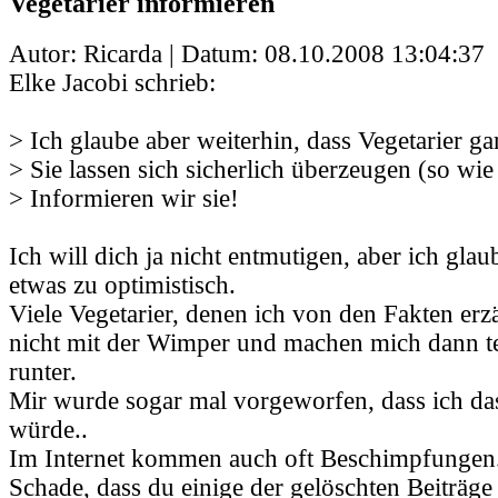
Vegetarier informieren
Autor: Ricarda | Datum:
08.10.2008 13:04:37
Elke Jacobi schrieb:
> Ich glaube aber weiterhin, dass Vegetarier gar
> Sie lassen sich sicherlich überzeugen (so wie
> Informieren wir sie!
Ich will dich ja nicht entmutigen, aber ich glau
etwas zu optimistisch.
Viele Vegetarier, denen ich von den Fakten erz
nicht mit der Wimper und machen mich dann t
runter.
Mir wurde sogar mal vorgeworfen, dass ich da
würde..
Im Internet kommen auch oft Beschimpfungen
Schade, dass du einige der gelöschten Beiträge 