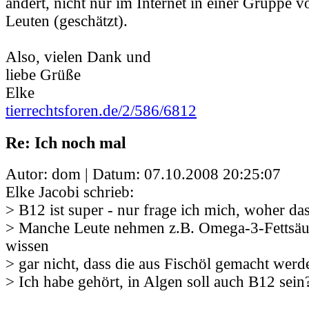
ändert, nicht nur im Internet in einer Gruppe v
Leuten (geschätzt).
Also, vielen Dank und
liebe Grüße
Elke
tierrechtsforen.de/2/586/6812
Re: Ich noch mal
Autor: dom | Datum:
07.10.2008 20:25:07
Elke Jacobi schrieb:
> B12 ist super - nur frage ich mich, woher d
> Manche Leute nehmen z.B. Omega-3-Fettsäu
wissen
> gar nicht, dass die aus Fischöl gemacht werd
> Ich habe gehört, in Algen soll auch B12 sein