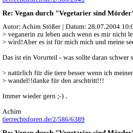
Re: Vegan durch "Vegetarier sind Mörder
Autor: Achim Stößer | Datum:
28.07.2004 10:
> veganerin zu leben auch wenn es mir nicht lei
> wird!Aber es ist für mich mich und meine se
Das ist ein Vorurteil - was sollte daran schwer 
> natürlich für die tiere besser wenn ich meinen
> wandel!!danke für den arschtritt!!!
Immer wieder gern ;-) .
Achim
tierrechtsforen.de/2/586/6389
Re: Vegan durch "Vegetarier sind Mörder