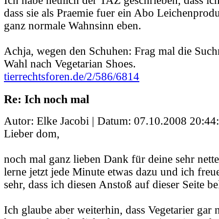
Ich habe neulich der TAZ geschrieben, dass ich 
dass sie als Praemie fuer ein Abo Leichenprodu
ganz normale Wahnsinn eben.
Achja, wegen den Schuhen: Frag mal die Such
Wahl nach Vegetarian Shoes.
tierrechtsforen.de/2/586/6814
Re: Ich noch mal
Autor: Elke Jacobi | Datum:
07.10.2008 20:44
Lieber dom,
noch mal ganz lieben Dank für deine sehr nett
lerne jetzt jede Minute etwas dazu und ich freu
sehr, dass ich diesen Anstoß auf dieser Seite
Ich glaube aber weiterhin, dass Vegetarier gar n