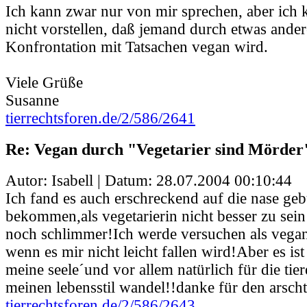
Ich kann zwar nur von mir sprechen, aber ich 
nicht vorstellen, daß jemand durch etwas ander
Konfrontation mit Tatsachen vegan wird.
Viele Grüße
Susanne
tierrechtsforen.de/2/586/2641
Re: Vegan durch "Vegetarier sind Mörder
Autor: Isabell | Datum:
28.07.2004 00:10:44
Ich fand es auch erschreckend auf die nase ge
bekommen,als vegetarierin nicht besser zu sein 
noch schlimmer!Ich werde versuchen als vegan
wenn es mir nicht leicht fallen wird!Aber es is
meine seele´und vor allem natürlich für die tie
meinen lebensstil wandel!!danke für den arschtr
tierrechtsforen.de/2/586/2643