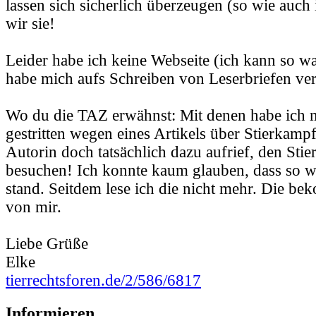
lassen sich sicherlich überzeugen (so wie auch 
wir sie!
Leider habe ich keine Webseite (ich kann so wa
habe mich aufs Schreiben von Leserbriefen ver
Wo du die TAZ erwähnst: Mit denen habe ich 
gestritten wegen eines Artikels über Stierkampf
Autorin doch tatsächlich dazu aufrief, den Sti
besuchen! Ich konnte kaum glauben, dass so w
stand. Seitdem lese ich die nicht mehr. Die b
von mir.
Liebe Grüße
Elke
tierrechtsforen.de/2/586/6817
Informieren