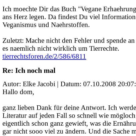
Ich moechte Dir das Buch "Vegane Erhaehrung
ans Herz legen. Da findest Du viel Informatio
Veganismus und Naehrstoffen.
Zuletzt: Mache nicht den Fehler und spende a
es naemlich nicht wirklich um Tierrechte.
tierrechtsforen.de/2/586/6811
Re: Ich noch mal
Autor: Elke Jacobi | Datum:
07.10.2008 20:07
Hallo dom,
ganz lieben Dank für deine Antwort. Ich werd
Literatur auf jeden Fall so schnell wie mögloch
eigentlich schon ganz gewieft, was die Ernähr
gar nicht sooo viel zu ändern. Und die Sache m