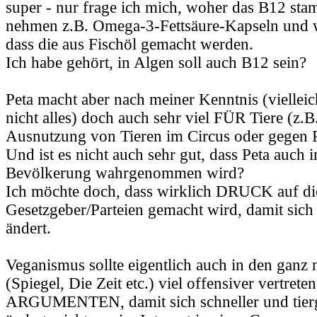
super - nur frage ich mich, woher das B12 st
nehmen z.B. Omega-3-Fettsäure-Kapseln und w
dass die aus Fischöl gemacht werden.
Ich habe gehört, in Algen soll auch B12 sein?
Peta macht aber nach meiner Kenntnis (vielleic
nicht alles) doch auch sehr viel FÜR Tiere (z.B
Ausnutzung von Tieren im Circus oder gegen Pe
Und ist es nicht auch sehr gut, dass Peta auch 
Bevölkerung wahrgenommen wird?
Ich möchte doch, dass wirklich DRUCK auf di
Gesetzgeber/Parteien gemacht wird, damit sich
ändert.
Veganismus sollte eigentlich auch in den gan
(Spiegel, Die Zeit etc.) viel offensiver vertreten
ARGUMENTEN, damit sich schneller und tierg