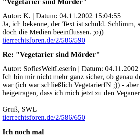
"Vegetarier sind Mörder"
Autor: K. | Datum:
04.11.2002 15:04:55
Ja, ich bekenne, der Text ist schuld. Schlimm,
doch die Medien beeinflussen. ;o))
tierrechtsforen.de/2/586/590
Re: "Vegetarier sind Mörder"
Autor: SofiesWeltLeserin | Datum:
04.11.2002
Ich bin mir nicht mehr ganz sicher, ob genau d
war (ich war schließlich VegetarierIN ;)) - aber
beigetragen, dass ich mich jetzt zu den Vegane
Gruß, SWL
tierrechtsforen.de/2/586/650
Ich noch mal