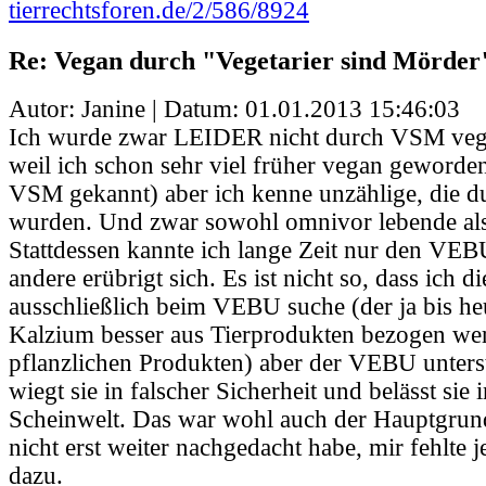
tierrechtsforen.de/2/586/8924
Re: Vegan durch "Vegetarier sind Mörder
Autor: Janine | Datum:
01.01.2013 15:46:03
Ich wurde zwar LEIDER nicht durch VSM vega
weil ich schon sehr viel früher vegan geworden
VSM gekannt) aber ich kenne unzählige, die
wurden. Und zwar sowohl omnivor lebende als 
Stattdessen kannte ich lange Zeit nur den VEBU.
andere erübrigt sich. Es ist nicht so, dass ich d
ausschließlich beim VEBU suche (der ja bis he
Kalzium besser aus Tierprodukten bezogen wer
pflanzlichen Produkten) aber der VEBU unterst
wiegt sie in falscher Sicherheit und belässt sie 
Scheinwelt. Das war wohl auch der Hauptgrun
nicht erst weiter nachgedacht habe, mir fehlte 
dazu.