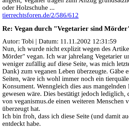
angeht, Veganer tragen zum Anzug grundsätzl
oder Holzschuhe ...
tierrechtsforen.de/2/586/612
Re: Vegan durch "Vegetarier sind Mörder
Autor: Tobi | Datum:
11.11.2002 12:31:59
Nun, ich wurde nicht explizit wegen des Artike
Mörder" vegan. Ich war jahrelang Vegetarier u
weniger zufällig auf diese Seite, was mich letzt
Dank) zum veganen Leben überzeugte. Gäbe es
Seiten, wäre ich wohl immer noch ein tierquäl
Konsument. Wenngleich dies aus mangelnden 
gewesen wäre. Dies bestätigt jedoch lediglich,
von veganismus.de einen weiteren Menschen
überzeugt hat.
Ich bin froh, dass ich diese Seite (und damit au
entdeckt habe.