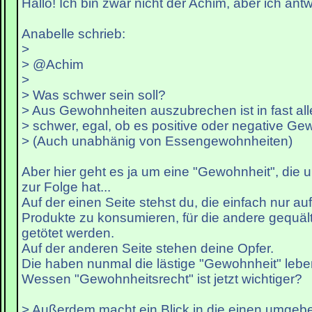
Hallo! Ich bin zwar nicht der Achim, aber ich antw
Anabelle schrieb:
>
> @Achim
>
> Was schwer sein soll?
> Aus Gewohnheiten auszubrechen ist in fast all
> schwer, egal, ob es positive oder negative Ge
> (Auch unabhänig von Essengewohnheiten)
Aber hier geht es ja um eine "Gewohnheit", die 
zur Folge hat...
Auf der einen Seite stehst du, die einfach nur a
Produkte zu konsumieren, für die andere gequält,
getötet werden.
Auf der anderen Seite stehen deine Opfer.
Die haben nunmal die lästige "Gewohnheit" leben
Wessen "Gewohnheitsrecht" ist jetzt wichtiger?
> Außerdem macht ein Blick in die einen umge