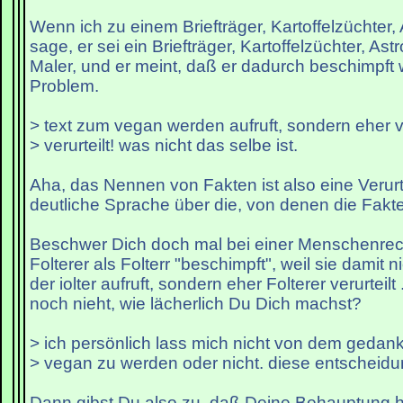
Wenn ich zu einem Briefträger, Kartoffelzüchter,
sage, er sei ein Briefträger, Kartoffelzüchter, As
Maler, und er meint, daß er dadurch beschimpft w
Problem.
> text zum vegan werden aufruft, sondern eher v
> verurteilt! was nicht das selbe ist.
Aha, das Nennen von Fakten ist also eine Verurte
deutliche Sprache über die, von denen die Fakt
Beschwer Dich doch mal bei einer Menschenrech
Folterer als Folterr "beschimpft", weil sie damit
der iolter aufruft, sondern eher Folterer verurteil
noch nieht, wie lächerlich Du Dich machst?
> ich persönlich lass mich nicht von dem gedan
> vegan zu werden oder nicht. diese entscheidu
Dann gibst Du also zu, daß Deine Behauptung hie