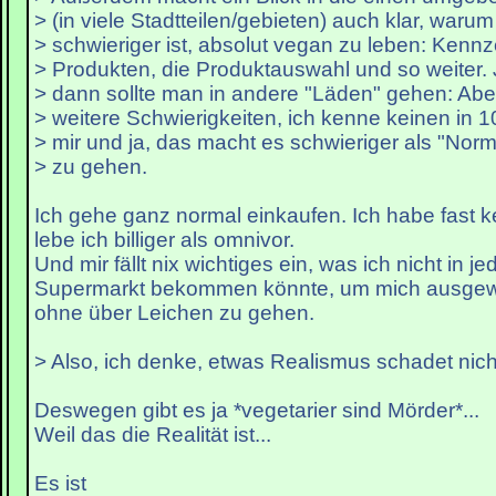
> (in viele Stadtteilen/gebieten) auch klar, warum
> schwieriger ist, absolut vegan zu leben: Kenn
> Produkten, die Produktauswahl und so weiter. J
> dann sollte man in andere "Läden" gehen: Aber
> weitere Schwierigkeiten, ich kenne keinen in 
> mir und ja, das macht es schwieriger als "Nor
> zu gehen.
Ich gehe ganz normal einkaufen. Ich habe fast 
lebe ich billiger als omnivor.
Und mir fällt nix wichtiges ein, was ich nicht in j
Supermarkt bekommen könnte, um mich ausgew
ohne über Leichen zu gehen.
> Also, ich denke, etwas Realismus schadet nich
Deswegen gibt es ja *vegetarier sind Mörder*...
Weil das die Realität ist...
Es ist