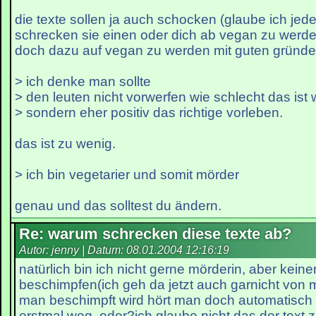
die texte sollen ja auch schocken (glaube ich jede
schrecken sie einen oder dich ab vegan zu werde
doch dazu auf vegan zu werden mit guten gründ
> ich denke man sollte
> den leuten nicht vorwerfen wie schlecht das ist 
> sondern eher positiv das richtige vorleben.
das ist zu wenig.
> ich bin vegetarier und somit mörder
genau und das solltest du ändern.
Re: warum schrecken diese texte ab?
Autor: jenny | Datum:
08.01.2004 12:16:19
natürlich bin ich nicht gerne mörderin, aber keine
beschimpfen(ich geh da jetzt auch garnicht von
man beschimpft wird hört man doch automatisch 
erstmal weg, oder?ich glaube nicht das der tex