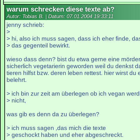
warum schrecken diese texte ab?
Autor: Tobias B. | Datum:
07.01.2004 19:33:11
jenny schrieb:
>
> hi, also ich muss sagen, dass ich eher finde, da
> das gegenteil bewirkt.
wieso dass denn? bist du etwa gerne eine mörder
sicherlich vegetarierin geworden weil du denkst 
tieren hilfst bzw. deren leben rettest. hier wirst d
belehrt.
> ich bin zur zeit am überlegen ob ich vegan werd
> nicht,
was gib es denn da zu überlegen?
> ich muss sagen ,das mich die texte
> geschockt haben und eher abgeschreckt.