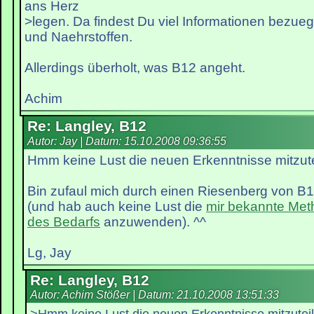
ans Herz
>legen. Da findest Du viel Informationen bezue
und Naehrstoffen.
Allerdings überholt, was B12 angeht.
Achim
Re: Langley, B12
Autor: Jay | Datum:
15.10.2008 09:36:55
Hmm keine Lust die neuen Erkenntnisse mitzut
Bin zufaul mich durch einen Riesenberg von B1
(und hab auch keine Lust die
mir bekannte Met
des Bedarfs
anzuwenden). ^^
Lg, Jay
Re: Langley, B12
Autor: Achim Stößer | Datum:
21.10.2008 13:51:33
>Hmm keine Lust die neuen Erkenntnisse mitzutei