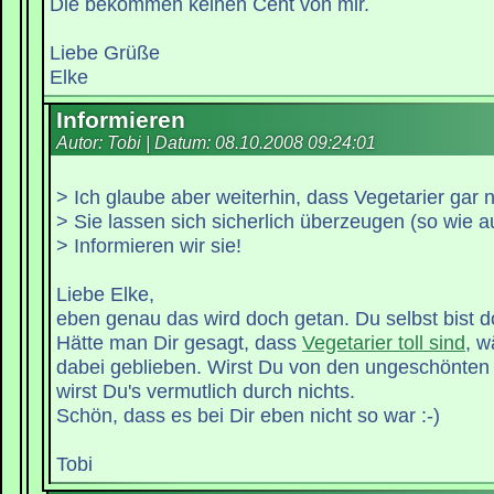
Die bekommen keinen Cent von mir.
Liebe Grüße
Elke
Informieren
Autor: Tobi | Datum:
08.10.2008 09:24:01
> Ich glaube aber weiterhin, dass Vegetarier gar n
> Sie lassen sich sicherlich überzeugen (so wie a
> Informieren wir sie!
Liebe Elke,
eben genau das wird doch getan. Du selbst bist d
Hätte man Dir gesagt, dass
Vegetarier toll sind
, w
dabei geblieben. Wirst Du von den ungeschönten 
wirst Du's vermutlich durch nichts.
Schön, dass es bei Dir eben nicht so war :-)
Tobi