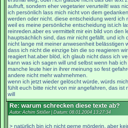
aufruft, sondern eher vegetarier verurteilt! was nic
ich persönlich lass mich nicht von dem gedanke
werden oder nicht. diese entscheidung werd ich n
weil es meine persönliche entscheidung ist.ich l
reinreden.aber es vermittelt mir ein bild von den l
hauptsächlich sind, das mir nicht gefällt. und ic
nicht lange mit meiner anwesenheit belässtigen 
dass ich nicht die einzige bin die so reagieren wir
reagiert hat.aber blöd, ich glaub nicht dass ich 
kann was ich sagen will und selbst wenn hab ich
manche leute hier in ihrer meinung so fest gefahr
andere nicht mehr wahrnehmen.
wenn ich jetzt wieder gelöscht würde, würds mic
fühlt euch bitte nicht von mir angefahren, das ist
will
Re: warum schrecken diese texte ab?
Autor: Achim Stößer | Datum:
08.01.2004 13:27:34
> natürlich bin ich nicht gerne mörderin, aber kei