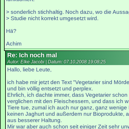
> sonderlich stichhaltig. Noch dazu, wo die Aussa
> Studie nicht korrekt umgesetzt wird.
Hä?
Achim
Re: Ich noch mal
Autor: Elke Jacobi | Datum:
07.10.2008 19:08:25
Hallo, liebe Leute,
ich habe mir jetzt den Text "Vegetarier sind Mör
und bin völlig entsetzt und perplex.
Ehrlich, ich dachte immer, dass Vegetarier schon 
verglichen mit den Fleischessern, und dass ich wi
Tiere tue, zumal ich auch nur ganz, ganz wenige
keinen Jaghurt und außerdem nur Bioprodukte, a
aus besserer Haltung.
Mir war aber auch schon seit einiger Zeit sehr u