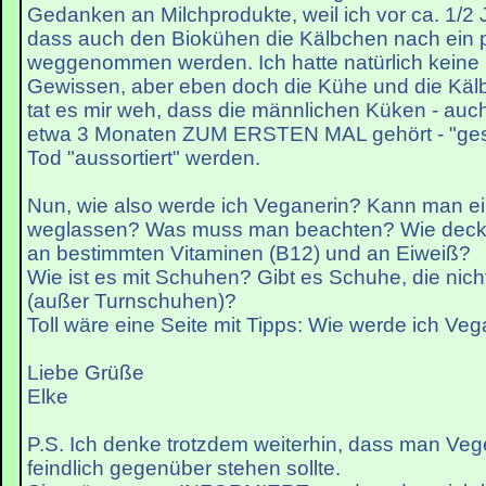
Gedanken an Milchprodukte, weil ich vor ca. 1/2 
dass auch den Biokühen die Kälbchen nach ein 
weggenommen werden. Ich hatte natürlich keine
Gewissen, aber eben doch die Kühe und die Käl
tat es mir weh, dass die männlichen Küken - auch
etwa 3 Monaten ZUM ERSTEN MAL gehört - "gesex
Tod "aussortiert" werden.
Nun, wie also werde ich Veganerin? Kann man ein
weglassen? Was muss man beachten? Wie decke
an bestimmten Vitaminen (B12) und an Eiweiß?
Wie ist es mit Schuhen? Gibt es Schuhe, die nich
(außer Turnschuhen)?
Toll wäre eine Seite mit Tipps: Wie werde ich Veg
Liebe Grüße
Elke
P.S. Ich denke trotzdem weiterhin, dass man Vege
feindlich gegenüber stehen sollte.