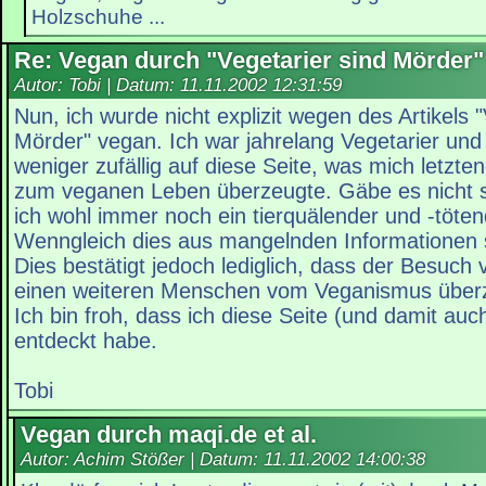
Holzschuhe ...
Re: Vegan durch "Vegetarier sind Mörder"
Autor: Tobi | Datum:
11.11.2002 12:31:59
Nun, ich wurde nicht explizit wegen des Artikels "
Mörder" vegan. Ich war jahrelang Vegetarier und
weniger zufällig auf diese Seite, was mich letzten
zum veganen Leben überzeugte. Gäbe es nicht s
ich wohl immer noch ein tierquälender und -töt
Wenngleich dies aus mangelnden Informationen
Dies bestätigt jedoch lediglich, dass der Besuc
einen weiteren Menschen vom Veganismus überz
Ich bin froh, dass ich diese Seite (und damit auch
entdeckt habe.
Tobi
Vegan durch maqi.de et al.
Autor: Achim Stößer | Datum:
11.11.2002 14:00:38