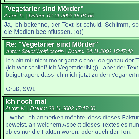
"Vegetarier sind Mörder"
Autor: K. | Datum:
04.11.2002 15:04:55
Ja, ich bekenne, der Text ist schuld. Schlimm, s
die Medien beeinflussen. ;o))
Re: "Vegetarier sind Mörder"
Autor: SofiesWeltLeserin | Datum:
04.11.2002 15:47:48
Ich bin mir nicht mehr ganz sicher, ob genau der 
(ich war schließlich VegetarierIN ;)) - aber der Tex
beigetragen, dass ich mich jetzt zu den VeganerIn
Gruß, SWL
Ich noch mal
Autor: K. | Datum:
29.11.2002 17:47:00
...wobei ich anmerken möchte, dass dieses Faktu
beweist, an welchem Aspekt dieses Textes es nun 
ob es nur die Fakten waren, oder auch der Ton.