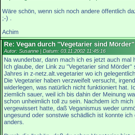
Wäre schön, wenn sich noch andere öffentlich d
;-) .
Achim
Re: Vegan durch "Vegetarier sind Mörder"
Autor: Susanne | Datum:
03.11.2002 11:45:16
Na wunderbar, dann mach ich es jetzt auch mal h
Ich glaube, der Link zu "Vegetarier sind Mörder"
Jahres in z-netz.alt.vegetarier wo ich gelegentli
Die Vegetarier haben verzweifelt versucht, irge
widerlegen, was natürlich nicht funktioniert hat. 
ziemlich sauer, weil ich bis dahin der Meinung wa
schon unheimlich toll zu sein. Nachdem ich mich
vergewissert hatte, daß Veganismus weder unmö
ungesund oder sonstwie schädlich ist konnte ich
anders.