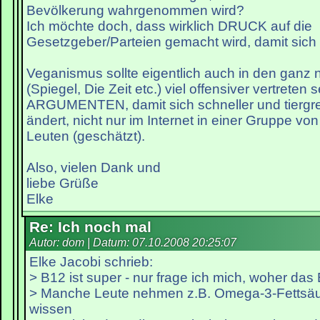
Bevölkerung wahrgenommen wird?
Ich möchte doch, dass wirklich DRUCK auf die
Gesetzgeber/Parteien gemacht wird, damit sich 
Veganismus sollte eigentlich auch in den ganz
(Spiegel, Die Zeit etc.) viel offensiver vertreten s
ARGUMENTEN, damit sich schneller und tiergre
ändert, nicht nur im Internet in einer Gruppe von 
Leuten (geschätzt).
Also, vielen Dank und
liebe Grüße
Elke
Re: Ich noch mal
Autor: dom | Datum:
07.10.2008 20:25:07
Elke Jacobi schrieb:
> B12 ist super - nur frage ich mich, woher da
> Manche Leute nehmen z.B. Omega-3-Fettsä
wissen