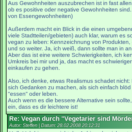
Aus Gewohnheiten auszubrechen ist in fast allen 
ob es positive oder negative Gewohnheiten sind
von Essengewohnheiten)
Außerdem macht ein Blick in die einen umgeben
viele Stadtteilen/gebieten) auch klar, warum es sc
vegan zu leben: Kennzeichnung von Produkten,
und so weiter. Ja, ich weiß, dann sollte man in 
Aber das ist eine weitere Schwierigkeiten, ich k
Umkreis bei mir und ja, das macht es schwieriger
einkaufen zu gehen.
Also, ich denke, etwas Realismus schadet nicht: 
sich Gedanken zu machen, als sich einfach blöd 
"essen" oder leben.
Auch wenn es die bessere Alternative sein sollte
ein, dass es dir leichtere ist!
Re: Vegan durch "Vegetarier sind Mörde
Autor: Steffen | Datum:
28.02.2008 20:12:31