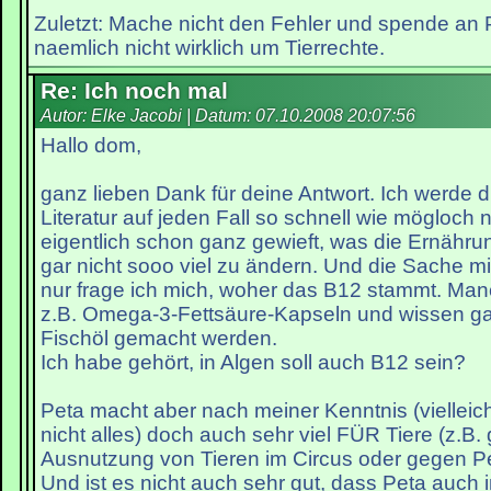
Zuletzt: Mache nicht den Fehler und spende an
naemlich nicht wirklich um Tierrechte.
Re: Ich noch mal
Autor: Elke Jacobi | Datum:
07.10.2008 20:07:56
Hallo dom,
ganz lieben Dank für deine Antwort. Ich werde 
Literatur auf jeden Fall so schnell wie mögloch n
eigentlich schon ganz gewieft, was die Ernähr
gar nicht sooo viel zu ändern. Und die Sache mi
nur frage ich mich, woher das B12 stammt. M
z.B. Omega-3-Fettsäure-Kapseln und wissen gar
Fischöl gemacht werden.
Ich habe gehört, in Algen soll auch B12 sein?
Peta macht aber nach meiner Kenntnis (vielleich
nicht alles) doch auch sehr viel FÜR Tiere (z.B.
Ausnutzung von Tieren im Circus oder gegen Pel
Und ist es nicht auch sehr gut, dass Peta auch 