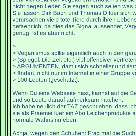
nicht gegen Leder. Sie sagen auch selten was z
Sie lassen Dirk Bach und Thomas D fuer sich 
verursachen viele tote Tiere durch ihren Leben
gefaehrlich, da dies das Signal aussendet, Ve
genug. Ist es aber nicht.
>
> Veganismus sollte eigentlich auch in den ga
> (Spiegel, Die Zeit etc.) viel offensiver vertrete
> ARGUMENTEN, damit sich schneller und tierg
> ändert, nicht nur im Internet in einer Gruppe vo
> 100 Leuten (geschätzt).
Wenn Du eine Webseite hast, kannst auf die Sei
und so Leute darauf aufmerksam machen.
Ich habe neulich der TAZ geschrieben, dass ich
sie als Praemie fuer ein Abo Leichenprodukte 
normale Wahnsinn eben.
Achja, wegen den Schuhen: Frag mal die Suc