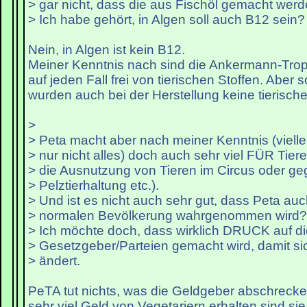
> gar nicht, dass die aus Fischöl gemacht werd
> Ich habe gehört, in Algen soll auch B12 sein?
Nein, in Algen ist kein B12.
Meiner Kenntnis nach sind die Ankermann-Trop
auf jeden Fall frei von tierischen Stoffen. Aber 
wurden auch bei der Herstellung keine tierisch
>
> Peta macht aber nach meiner Kenntnis (vielle
> nur nicht alles) doch auch sehr viel FÜR Tier
> die Ausnutzung von Tieren im Circus oder g
> Pelztierhaltung etc.).
> Und ist es nicht auch sehr gut, dass Peta auc
> normalen Bevölkerung wahrgenommen wird?
> Ich möchte doch, dass wirklich DRUCK auf di
> Gesetzgeber/Parteien gemacht wird, damit si
> ändert.
PeTA tut nichts, was die Geldgeber abschrecke
sehr viel Geld von Vegetariern erhalten sind s