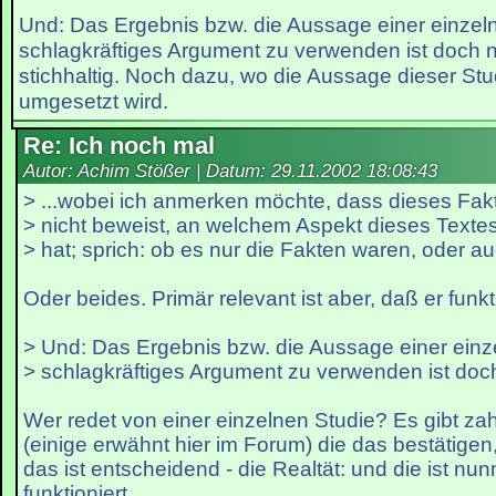
Und: Das Ergebnis bzw. die Aussage einer einzeln
schlagkräftiges Argument zu verwenden ist doch n
stichhaltig. Noch dazu, wo die Aussage dieser Stud
umgesetzt wird.
Re: Ich noch mal
Autor: Achim Stößer | Datum:
29.11.2002 18:08:43
> ...wobei ich anmerken möchte, dass dieses Fa
> nicht beweist, an welchem Aspekt dieses Texte
> hat; sprich: ob es nur die Fakten waren, oder a
Oder beides. Primär relevant ist aber, daß er funkti
> Und: Das Ergebnis bzw. die Aussage einer einz
> schlagkräftiges Argument zu verwenden ist doch
Wer redet von einer einzelnen Studie? Es gibt za
(einige erwähnt hier im Forum) die das bestätigen,
das ist entscheidend - die Realtät: und die ist nu
funktioniert.