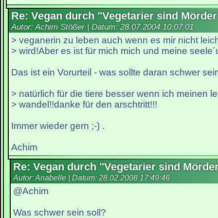
Re: Vegan durch "Vegetarier sind Mörder
Autor: Achim Stößer | Datum:
28.07.2004 10:07:01
> veganerin zu leben auch wenn es mir nicht leich
> wird!Aber es ist für mich mich und meine seele´
Das ist ein Vorurteil - was sollte daran schwer sei
> natürlich für die tiere besser wenn ich meinen le
> wandel!!danke für den arschtritt!!!
Immer wieder gern ;-) .
Achim
Re: Vegan durch "Vegetarier sind Mörde
Autor: Anabelle | Datum:
28.02.2008 17:49:46
@Achim
Was schwer sein soll?