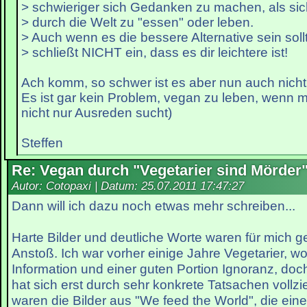
> schwieriger sich Gedanken zu machen, als sic
> durch die Welt zu "essen" oder leben.
> Auch wenn es die bessere Alternative sein soll
> schließt NICHT ein, dass es dir leichtere ist!
Ach komm, so schwer ist es aber nun auch nicht
Es ist gar kein Problem, vegan zu leben, wenn ma
nicht nur Ausreden sucht)
Steffen
Re: Vegan durch "Vegetarier sind Mörder
Autor: Cotopaxi | Datum:
25.07.2011 17:47:27
Dann will ich dazu noch etwas mehr schreiben...
Harte Bilder und deutliche Worte waren für mich g
Anstoß. Ich war vorher einige Jahre Vegetarier, w
Information und einer guten Portion Ignoranz, doch
hat sich erst durch sehr konkrete Tatsachen vollz
waren die Bilder aus "We feed the World", die ein