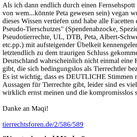
Als ich dann endlich durch einen Fernsehspott
von wem...könnte Peta gewesen sein) vegan wu
dieses Wissen vertiefen und habe alle Facetten 
Pseudo-Tierschutzes" (Spendenabzocke, Spezi
Pseudotierrechte, UL, DTB, Peta, Albert-Schwe
etc.pp.) mit aufsteigender Übelkeit kennengele
letztendlich zu dem traurigen Schluss gekomme
Deutschland wahrscheinlich nicht einmal eine 
gibt, die sich bedingungslos als Tierrechtler b
Es ist wichtig, dass es DEUTLICHE Stimmen m
Aussagen für Tierrechte gibt, leider sind es vie
wirklich ernst meinen und die kompromisslos s
Danke an Maqi!
tierrechtsforen.de/2/586/589