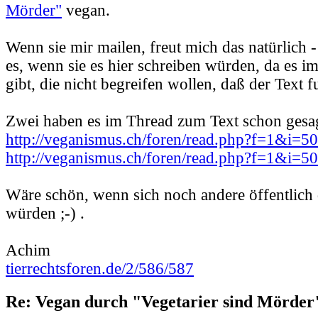
Mörder"
vegan.
Wenn sie mir mailen, freut mich das natürlich -
es, wenn sie es hier schreiben würden, da es 
gibt, die nicht begreifen wollen, daß der Text f
Zwei haben es im Thread zum Text schon gesag
http://veganismus.ch/foren/read.php?f=1&i=
http://veganismus.ch/foren/read.php?f=1&i=
Wäre schön, wenn sich noch andere öffentlich
würden ;-) .
Achim
tierrechtsforen.de/2/586/587
Re: Vegan durch "Vegetarier sind Mörder