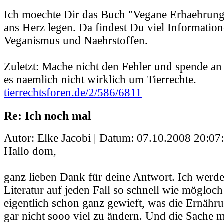
Ich moechte Dir das Buch "Vegane Erhaehrung
ans Herz legen. Da findest Du viel Informatio
Veganismus und Naehrstoffen.
Zuletzt: Mache nicht den Fehler und spende a
es naemlich nicht wirklich um Tierrechte.
tierrechtsforen.de/2/586/6811
Re: Ich noch mal
Autor: Elke Jacobi | Datum:
07.10.2008 20:07
Hallo dom,
ganz lieben Dank für deine Antwort. Ich werd
Literatur auf jeden Fall so schnell wie mögloch
eigentlich schon ganz gewieft, was die Ernähr
gar nicht sooo viel zu ändern. Und die Sache m