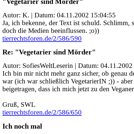
"Vegetarier sind Mörder"
Autor: K. | Datum:
04.11.2002 15:04:55
Ja, ich bekenne, der Text ist schuld. Schlimm,
doch die Medien beeinflussen. ;o))
tierrechtsforen.de/2/586/590
Re: "Vegetarier sind Mörder"
Autor: SofiesWeltLeserin | Datum:
04.11.2002
Ich bin mir nicht mehr ganz sicher, ob genau d
war (ich war schließlich VegetarierIN ;)) - aber
beigetragen, dass ich mich jetzt zu den Vegane
Gruß, SWL
tierrechtsforen.de/2/586/650
Ich noch mal