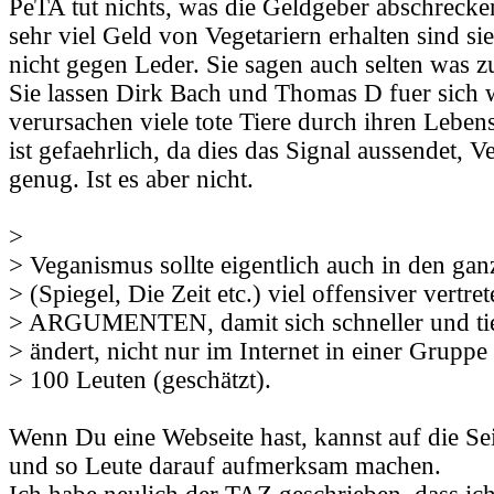
PeTA tut nichts, was die Geldgeber abschrecke
sehr viel Geld von Vegetariern erhalten sind si
nicht gegen Leder. Sie sagen auch selten was z
Sie lassen Dirk Bach und Thomas D fuer sich 
verursachen viele tote Tiere durch ihren Lebe
ist gefaehrlich, da dies das Signal aussendet, 
genug. Ist es aber nicht.
>
> Veganismus sollte eigentlich auch in den ga
> (Spiegel, Die Zeit etc.) viel offensiver vertre
> ARGUMENTEN, damit sich schneller und tie
> ändert, nicht nur im Internet in einer Gruppe 
> 100 Leuten (geschätzt).
Wenn Du eine Webseite hast, kannst auf die Sei
und so Leute darauf aufmerksam machen.