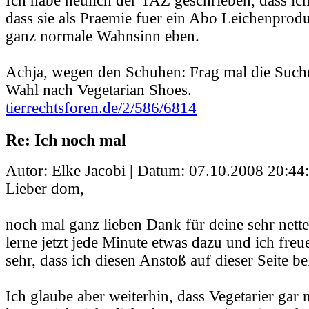
Ich habe neulich der TAZ geschrieben, dass ich 
dass sie als Praemie fuer ein Abo Leichenprodu
ganz normale Wahnsinn eben.
Achja, wegen den Schuhen: Frag mal die Such
Wahl nach Vegetarian Shoes.
tierrechtsforen.de/2/586/6814
Re: Ich noch mal
Autor: Elke Jacobi | Datum:
07.10.2008 20:44
Lieber dom,
noch mal ganz lieben Dank für deine sehr nett
lerne jetzt jede Minute etwas dazu und ich freu
sehr, dass ich diesen Anstoß auf dieser Seite
Ich glaube aber weiterhin, dass Vegetarier gar n