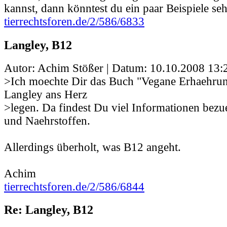
kannst, dann könntest du ein paar Beispiele se
tierrechtsforen.de/2/586/6833
Langley, B12
Autor: Achim Stößer | Datum:
10.10.2008 13:
>Ich moechte Dir das Buch "Vegane Erhaehrun
Langley ans Herz
>legen. Da findest Du viel Informationen bez
und Naehrstoffen.
Allerdings überholt, was B12 angeht.
Achim
tierrechtsforen.de/2/586/6844
Re: Langley, B12