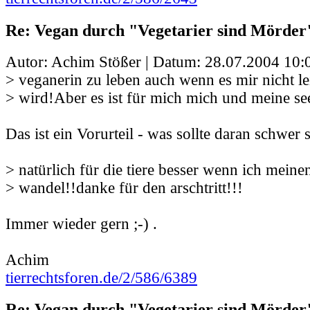
Re: Vegan durch "Vegetarier sind Mörder
Autor: Achim Stößer | Datum:
28.07.2004 10:
> veganerin zu leben auch wenn es mir nicht lei
> wird!Aber es ist für mich mich und meine se
Das ist ein Vorurteil - was sollte daran schwer 
> natürlich für die tiere besser wenn ich meinen
> wandel!!danke für den arschtritt!!!
Immer wieder gern ;-) .
Achim
tierrechtsforen.de/2/586/6389
Re: Vegan durch "Vegetarier sind Mörder