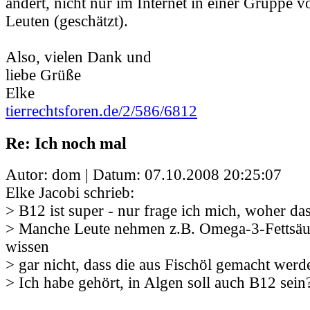
ändert, nicht nur im Internet in einer Gruppe v
Leuten (geschätzt).
Also, vielen Dank und
liebe Grüße
Elke
tierrechtsforen.de/2/586/6812
Re: Ich noch mal
Autor: dom | Datum:
07.10.2008 20:25:07
Elke Jacobi schrieb:
> B12 ist super - nur frage ich mich, woher d
> Manche Leute nehmen z.B. Omega-3-Fettsäu
wissen
> gar nicht, dass die aus Fischöl gemacht werd
> Ich habe gehört, in Algen soll auch B12 sein