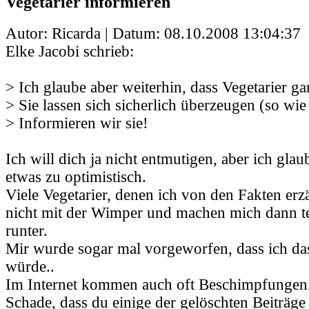
Vegetarier informieren
Autor: Ricarda | Datum:
08.10.2008 13:04:37
Elke Jacobi schrieb:
> Ich glaube aber weiterhin, dass Vegetarier gar
> Sie lassen sich sicherlich überzeugen (so wie
> Informieren wir sie!
Ich will dich ja nicht entmutigen, aber ich glau
etwas zu optimistisch.
Viele Vegetarier, denen ich von den Fakten erz
nicht mit der Wimper und machen mich dann t
runter.
Mir wurde sogar mal vorgeworfen, dass ich da
würde..
Im Internet kommen auch oft Beschimpfungen
Schade, dass du einige der gelöschten Beiträge 