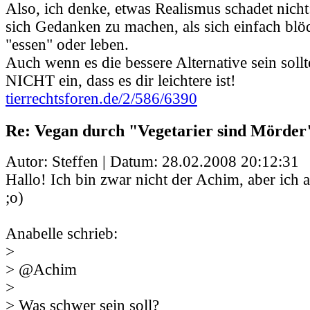
Also, ich denke, etwas Realismus schadet nicht:
sich Gedanken zu machen, als sich einfach blö
"essen" oder leben.
Auch wenn es die bessere Alternative sein sollte
NICHT ein, dass es dir leichtere ist!
tierrechtsforen.de/2/586/6390
Re: Vegan durch "Vegetarier sind Mörder
Autor: Steffen | Datum:
28.02.2008 20:12:31
Hallo! Ich bin zwar nicht der Achim, aber ich 
;o)
Anabelle schrieb:
>
> @Achim
>
> Was schwer sein soll?