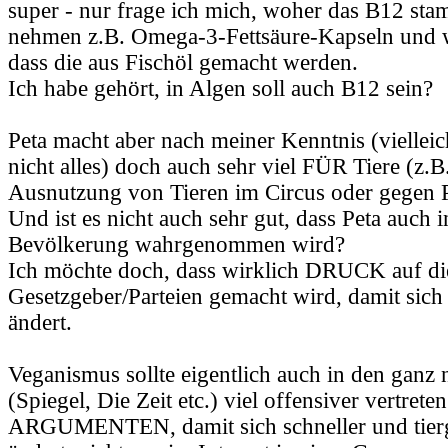
super - nur frage ich mich, woher das B12 st
nehmen z.B. Omega-3-Fettsäure-Kapseln und w
dass die aus Fischöl gemacht werden.
Ich habe gehört, in Algen soll auch B12 sein?
Peta macht aber nach meiner Kenntnis (vielleic
nicht alles) doch auch sehr viel FÜR Tiere (z.B
Ausnutzung von Tieren im Circus oder gegen Pe
Und ist es nicht auch sehr gut, dass Peta auch 
Bevölkerung wahrgenommen wird?
Ich möchte doch, dass wirklich DRUCK auf di
Gesetzgeber/Parteien gemacht wird, damit sich
ändert.
Veganismus sollte eigentlich auch in den gan
(Spiegel, Die Zeit etc.) viel offensiver vertreten
ARGUMENTEN, damit sich schneller und tierg