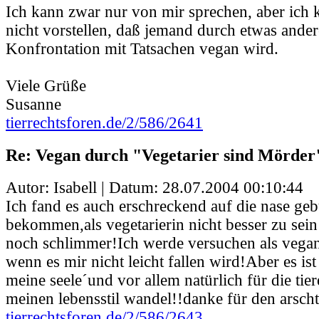
Ich kann zwar nur von mir sprechen, aber ich 
nicht vorstellen, daß jemand durch etwas ander
Konfrontation mit Tatsachen vegan wird.
Viele Grüße
Susanne
tierrechtsforen.de/2/586/2641
Re: Vegan durch "Vegetarier sind Mörder
Autor: Isabell | Datum:
28.07.2004 00:10:44
Ich fand es auch erschreckend auf die nase ge
bekommen,als vegetarierin nicht besser zu sein 
noch schlimmer!Ich werde versuchen als vegan
wenn es mir nicht leicht fallen wird!Aber es is
meine seele´und vor allem natürlich für die tie
meinen lebensstil wandel!!danke für den arschtr
tierrechtsforen.de/2/586/2643