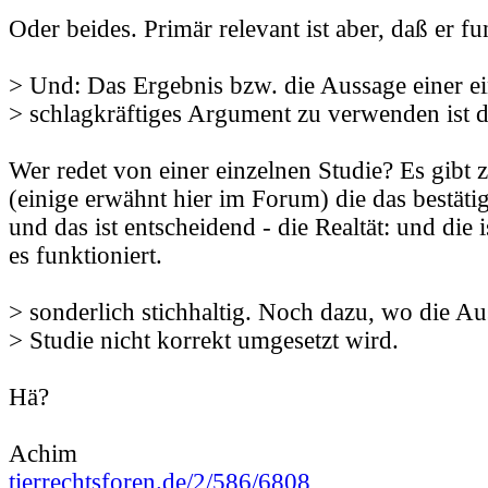
Oder beides. Primär relevant ist aber, daß er fu
> Und: Das Ergebnis bzw. die Aussage einer ei
> schlagkräftiges Argument zu verwenden ist d
Wer redet von einer einzelnen Studie? Es gibt 
(einige erwähnt hier im Forum) die das bestätig
und das ist entscheidend - die Realtät: und die 
es funktioniert.
> sonderlich stichhaltig. Noch dazu, wo die Au
> Studie nicht korrekt umgesetzt wird.
Hä?
Achim
tierrechtsforen.de/2/586/6808