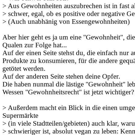
> Aus Gewohnheiten auszubrechen ist in fast al
> schwer, egal, ob es positive oder negative G
> (Auch unabhänig von Essengewohnheiten)
Aber hier geht es ja um eine "Gewohnheit", die
Qualen zur Folge hat...
Auf der einen Seite stehst du, die einfach nur 
Produkte zu konsumieren, für die andere gequäl
getötet werden.
Auf der anderen Seite stehen deine Opfer.
Die haben nunmal die lästige "Gewohnheit" leb
Wessen "Gewohnheitsrecht" ist jetzt wichtiger?
> Außerdem macht ein Blick in die einen umg
Supermärkte
> (in viele Stadtteilen/gebieten) auch klar, war
> schwieriger ist, absolut vegan zu leben: Ke