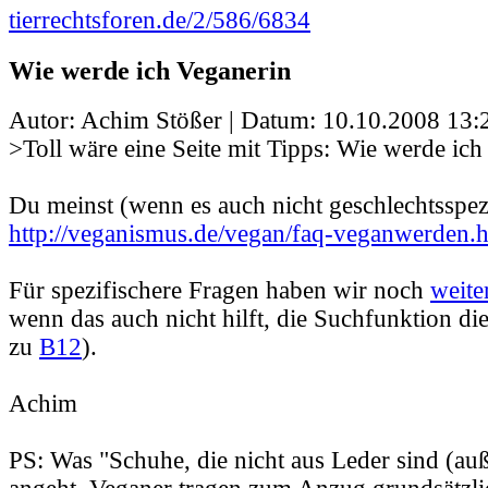
tierrechtsforen.de/2/586/6834
Wie werde ich Veganerin
Autor: Achim Stößer | Datum:
10.10.2008 13:
>Toll wäre eine Seite mit Tipps: Wie werde ich
Du meinst (wenn es auch nicht geschlechtsspezi
http://veganismus.de/vegan/faq-veganwerden.
Für spezifischere Fragen haben wir noch
weite
wenn das auch nicht hilft, die Suchfunktion di
zu
B12
).
Achim
PS: Was "Schuhe, die nicht aus Leder sind (au