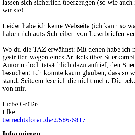
lassen sich sicherlich überzeugen (so wie auch 
wir sie!
Leider habe ich keine Webseite (ich kann so wa
habe mich aufs Schreiben von Leserbriefen ver
Wo du die TAZ erwähnst: Mit denen habe ich 
gestritten wegen eines Artikels über Stierkampf
Autorin doch tatsächlich dazu aufrief, den Sti
besuchen! Ich konnte kaum glauben, dass so w
stand. Seitdem lese ich die nicht mehr. Die b
von mir.
Liebe Grüße
Elke
tierrechtsforen.de/2/586/6817
Informieren