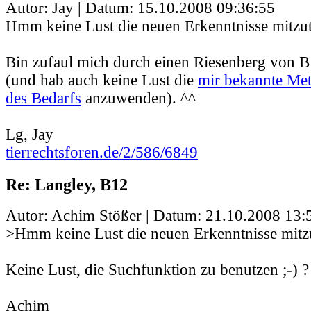
Autor: Jay | Datum:
15.10.2008 09:36:55
Hmm keine Lust die neuen Erkenntnisse mitzut
Bin zufaul mich durch einen Riesenberg von 
(und hab auch keine Lust die
mir bekannte Me
des Bedarfs
anzuwenden). ^^
Lg, Jay
tierrechtsforen.de/2/586/6849
Re: Langley, B12
Autor: Achim Stößer | Datum:
21.10.2008 13:
>Hmm keine Lust die neuen Erkenntnisse mitzu
Keine Lust, die Suchfunktion zu benutzen ;-) ?
Achim