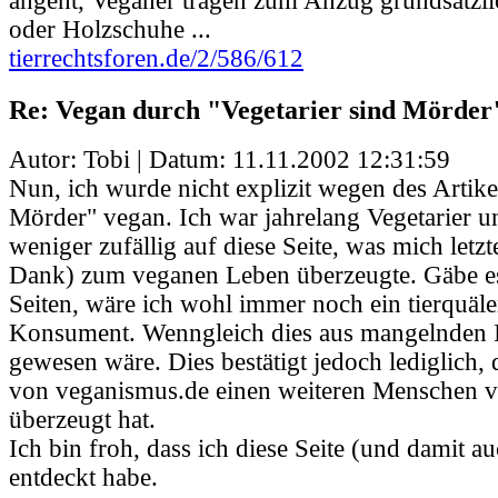
angeht, Veganer tragen zum Anzug grundsätzl
oder Holzschuhe ...
tierrechtsforen.de/2/586/612
Re: Vegan durch "Vegetarier sind Mörder
Autor: Tobi | Datum:
11.11.2002 12:31:59
Nun, ich wurde nicht explizit wegen des Artike
Mörder" vegan. Ich war jahrelang Vegetarier u
weniger zufällig auf diese Seite, was mich letzt
Dank) zum veganen Leben überzeugte. Gäbe es
Seiten, wäre ich wohl immer noch ein tierquäl
Konsument. Wenngleich dies aus mangelnden 
gewesen wäre. Dies bestätigt jedoch lediglich,
von veganismus.de einen weiteren Menschen
überzeugt hat.
Ich bin froh, dass ich diese Seite (und damit au
entdeckt habe.