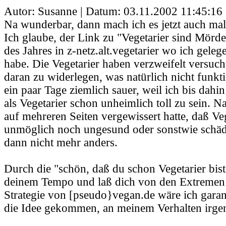
Autor: Susanne | Datum:
03.11.2002 11:45:16
Na wunderbar, dann mach ich es jetzt auch mal 
Ich glaube, der Link zu "Vegetarier sind Mörd
des Jahres in z-netz.alt.vegetarier wo ich geleg
habe. Die Vegetarier haben verzweifelt versuch
daran zu widerlegen, was natürlich nicht funkti
ein paar Tage ziemlich sauer, weil ich bis dah
als Vegetarier schon unheimlich toll zu sein. 
auf mehreren Seiten vergewissert hatte, daß 
unmöglich noch ungesund oder sonstwie schädl
dann nicht mehr anders.
Durch die "schön, daß du schon Vegetarier bist
deinem Tempo und laß dich von den Extremen n
Strategie von [pseudo}vegan.de wäre ich garant
die Idee gekommen, an meinem Verhalten irge