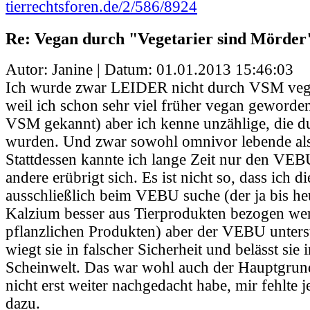
tierrechtsforen.de/2/586/8924
Re: Vegan durch "Vegetarier sind Mörder
Autor: Janine | Datum:
01.01.2013 15:46:03
Ich wurde zwar LEIDER nicht durch VSM vega
weil ich schon sehr viel früher vegan geworden
VSM gekannt) aber ich kenne unzählige, die
wurden. Und zwar sowohl omnivor lebende als 
Stattdessen kannte ich lange Zeit nur den VEBU.
andere erübrigt sich. Es ist nicht so, dass ich d
ausschließlich beim VEBU suche (der ja bis he
Kalzium besser aus Tierprodukten bezogen wer
pflanzlichen Produkten) aber der VEBU unterst
wiegt sie in falscher Sicherheit und belässt sie 
Scheinwelt. Das war wohl auch der Hauptgrun
nicht erst weiter nachgedacht habe, mir fehlte 
dazu.