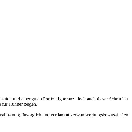
mation und einer guten Portion Ignoranz, doch auch dieser Schritt hat
e für Hühner zeigen.
für wahnsinnig fürsorglich und verdammt verwantwortungsbewusst. Den