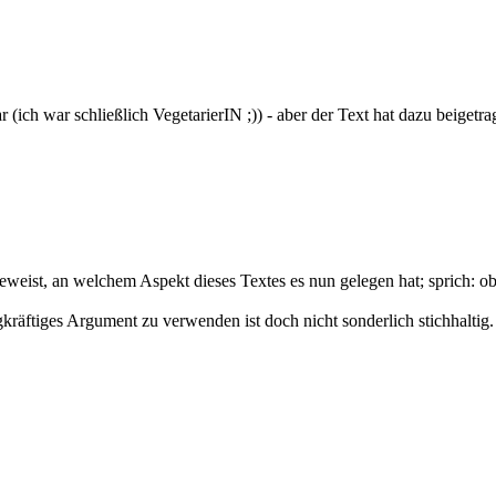
 (ich war schließlich VegetarierIN ;)) - aber der Text hat dazu beigetr
weist, an welchem Aspekt dieses Textes es nun gelegen hat; sprich: ob
kräftiges Argument zu verwenden ist doch nicht sonderlich stichhaltig