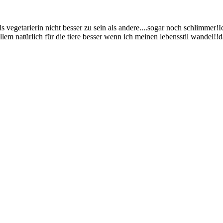
vegetarierin nicht besser zu sein als andere....sogar noch schlimmer!
lem natürlich für die tiere besser wenn ich meinen lebensstil wandel!!da