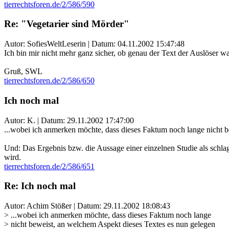
tierrechtsforen.de/2/586/590
Re: "Vegetarier sind Mörder"
Autor: SofiesWeltLeserin | Datum:
04.11.2002 15:47:48
Ich bin mir nicht mehr ganz sicher, ob genau der Text der Auslöser war
Gruß, SWL
tierrechtsforen.de/2/586/650
Ich noch mal
Autor: K. | Datum:
29.11.2002 17:47:00
...wobei ich anmerken möchte, dass dieses Faktum noch lange nicht be
Und: Das Ergebnis bzw. die Aussage einer einzelnen Studie als schlag
wird.
tierrechtsforen.de/2/586/651
Re: Ich noch mal
Autor: Achim Stößer | Datum:
29.11.2002 18:08:43
> ...wobei ich anmerken möchte, dass dieses Faktum noch lange
> nicht beweist, an welchem Aspekt dieses Textes es nun gelegen