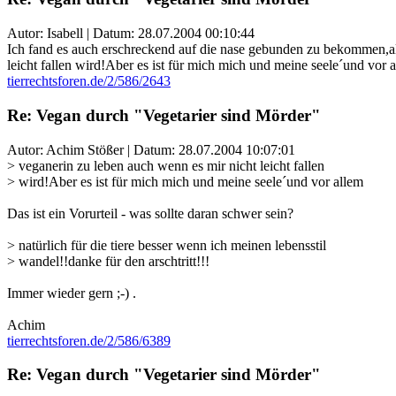
Autor: Isabell | Datum:
28.07.2004 00:10:44
Ich fand es auch erschreckend auf die nase gebunden zu bekommen,als 
leicht fallen wird!Aber es ist für mich mich und meine seele´und vor al
tierrechtsforen.de/2/586/2643
Re: Vegan durch "Vegetarier sind Mörder"
Autor: Achim Stößer | Datum:
28.07.2004 10:07:01
> veganerin zu leben auch wenn es mir nicht leicht fallen
> wird!Aber es ist für mich mich und meine seele´und vor allem
Das ist ein Vorurteil - was sollte daran schwer sein?
> natürlich für die tiere besser wenn ich meinen lebensstil
> wandel!!danke für den arschtritt!!!
Immer wieder gern ;-) .
Achim
tierrechtsforen.de/2/586/6389
Re: Vegan durch "Vegetarier sind Mörder"