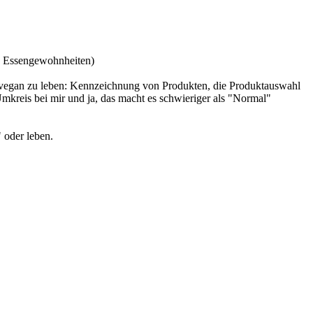
on Essengewohnheiten)
ut vegan zu leben: Kennzeichnung von Produkten, die Produktauswahl
Umkreis bei mir und ja, das macht es schwieriger als "Normal"
 oder leben.