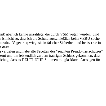
nnt) aber ich kenne unzählige, die durch VSM vegan wurden. Und
s ist nicht so, dass ich die Schuld ausschließlich beim VEBU suche
ützt Vegetarier, wiegt sie in falscher Sicherheit und belässt sie in
s dazu.
 vertiefen und habe alle Facetten des "seichten Pseudo-Tierschutzes"
ernt und bin letztendlich zu dem traurigen Schluss gekommen, dass
st wichtig, dass es DEUTLICHE Stimmen mit glasklaren Aussagen für