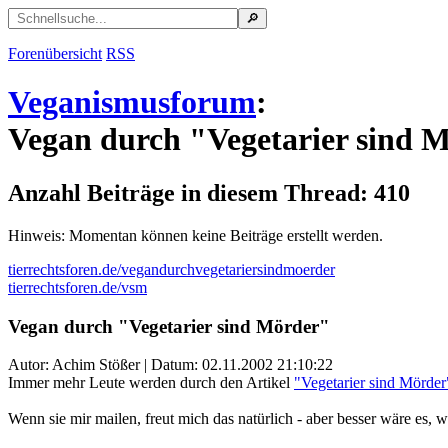
Forenübersicht
RSS
Veganismusforum
:
Vegan durch "Vegetarier sind 
Anzahl Beiträge in diesem Thread: 410
Hinweis: Momentan können keine Beiträge erstellt werden.
tierrechtsforen.de/vegandurchvegetariersindmoerder
tierrechtsforen.de/vsm
Vegan durch "Vegetarier sind Mörder"
Autor: Achim Stößer | Datum:
02.11.2002 21:10:22
Immer mehr Leute werden durch den Artikel
"Vegetarier sind Mörder
Wenn sie mir mailen, freut mich das natürlich - aber besser wäre es, w