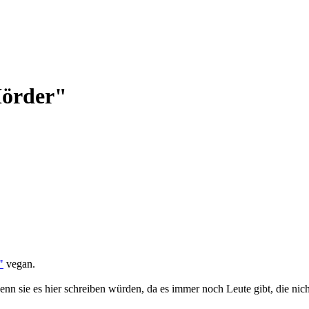
Mörder"
"
vegan.
enn sie es hier schreiben würden, da es immer noch Leute gibt, die nich