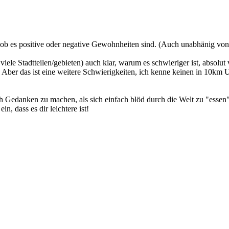
l, ob es positive oder negative Gewohnheiten sind. (Auch unabhänig v
ele Stadtteilen/gebieten) auch klar, warum es schwieriger ist, absol
: Aber das ist eine weitere Schwierigkeiten, ich kenne keinen in 10km 
ich Gedanken zu machen, als sich einfach blöd durch die Welt zu "essen"
n, dass es dir leichtere ist!