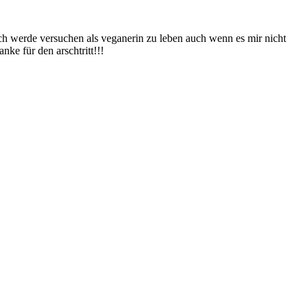
Ich werde versuchen als veganerin zu leben auch wenn es mir nicht
nke für den arschtritt!!!