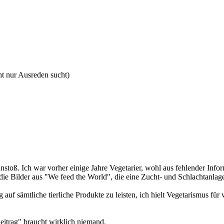
ht nur Ausreden sucht)
stoß. Ich war vorher einige Jahre Vegetarier, wohl aus fehlender Infor
die Bilder aus "We feed the World", die eine Zucht- und Schlachtanlag
 auf sämtliche tierliche Produkte zu leisten, ich hielt Vegetarismus 
eitrag" braucht wirklich niemand.