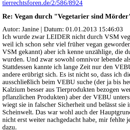
tierrechtsforen.de/2/586/8924
Re: Vegan durch "Vegetarier sind Mörder
Autor: Janine | Datum:
01.01.2013 15:46:03
Ich wurde zwar LEIDER nicht durch VSM vega
weil ich schon sehr viel früher vegan geworden
VSM gekannt) aber ich kenne unzählige, die
wurden. Und zwar sowohl omnivor lebende als 
Stattdessen kannte ich lange Zeit nur den VEBU.
andere erübrigt sich. Es ist nicht so, dass ich d
ausschließlich beim VEBU suche (der ja bis he
Kalzium besser aus Tierprodukten bezogen wer
pflanzlichen Produkten) aber der VEBU unterst
wiegt sie in falscher Sicherheit und belässt sie 
Scheinwelt. Das war wohl auch der Hauptgrun
nicht erst weiter nachgedacht habe, mir fehlte 
dazu.