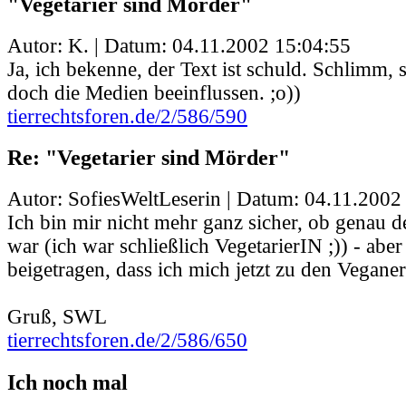
"Vegetarier sind Mörder"
Autor: K. | Datum:
04.11.2002 15:04:55
Ja, ich bekenne, der Text ist schuld. Schlimm,
doch die Medien beeinflussen. ;o))
tierrechtsforen.de/2/586/590
Re: "Vegetarier sind Mörder"
Autor: SofiesWeltLeserin | Datum:
04.11.2002
Ich bin mir nicht mehr ganz sicher, ob genau d
war (ich war schließlich VegetarierIN ;)) - aber
beigetragen, dass ich mich jetzt zu den Vegane
Gruß, SWL
tierrechtsforen.de/2/586/650
Ich noch mal