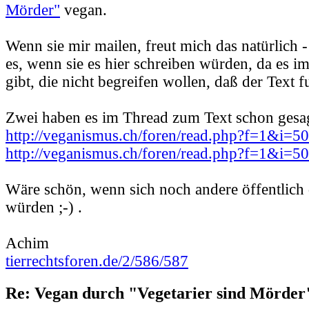
Mörder"
vegan.
Wenn sie mir mailen, freut mich das natürlich -
es, wenn sie es hier schreiben würden, da es 
gibt, die nicht begreifen wollen, daß der Text f
Zwei haben es im Thread zum Text schon gesag
http://veganismus.ch/foren/read.php?f=1&i=
http://veganismus.ch/foren/read.php?f=1&i=
Wäre schön, wenn sich noch andere öffentlich
würden ;-) .
Achim
tierrechtsforen.de/2/586/587
Re: Vegan durch "Vegetarier sind Mörder