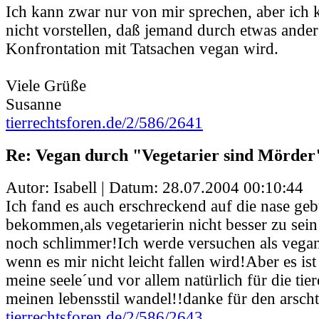
Ich kann zwar nur von mir sprechen, aber ich 
nicht vorstellen, daß jemand durch etwas ander
Konfrontation mit Tatsachen vegan wird.
Viele Grüße
Susanne
tierrechtsforen.de/2/586/2641
Re: Vegan durch "Vegetarier sind Mörder
Autor: Isabell | Datum:
28.07.2004 00:10:44
Ich fand es auch erschreckend auf die nase ge
bekommen,als vegetarierin nicht besser zu sein 
noch schlimmer!Ich werde versuchen als vegan
wenn es mir nicht leicht fallen wird!Aber es is
meine seele´und vor allem natürlich für die tie
meinen lebensstil wandel!!danke für den arschtr
tierrechtsforen.de/2/586/2643