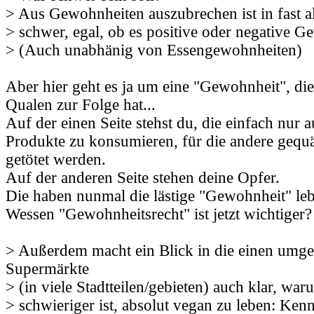
> Aus Gewohnheiten auszubrechen ist in fast al
> schwer, egal, ob es positive oder negative G
> (Auch unabhänig von Essengewohnheiten)
Aber hier geht es ja um eine "Gewohnheit", die
Qualen zur Folge hat...
Auf der einen Seite stehst du, die einfach nur 
Produkte zu konsumieren, für die andere gequäl
getötet werden.
Auf der anderen Seite stehen deine Opfer.
Die haben nunmal die lästige "Gewohnheit" leb
Wessen "Gewohnheitsrecht" ist jetzt wichtiger?
> Außerdem macht ein Blick in die einen umg
Supermärkte
> (in viele Stadtteilen/gebieten) auch klar, war
> schwieriger ist, absolut vegan zu leben: Ke