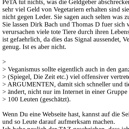
PeTA tut nichts, was die Geldgeber abschrecke
sehr viel Geld von Vegetariern erhalten sind si
nicht gegen Leder. Sie sagen auch selten was z
Sie lassen Dirk Bach und Thomas D fuer sich 
verursachen viele tote Tiere durch ihren Lebe
ist gefaehrlich, da dies das Signal aussendet, 
genug. Ist es aber nicht.
>
> Veganismus sollte eigentlich auch in den ga
> (Spiegel, Die Zeit etc.) viel offensiver vertre
> ARGUMENTEN, damit sich schneller und tie
> ändert, nicht nur im Internet in einer Gruppe 
> 100 Leuten (geschätzt).
Wenn Du eine Webseite hast, kannst auf die Sei
und so Leute darauf aufmerksam machen.