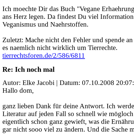
Ich moechte Dir das Buch "Vegane Erhaehrung
ans Herz legen. Da findest Du viel Informatio
Veganismus und Naehrstoffen.
Zuletzt: Mache nicht den Fehler und spende a
es naemlich nicht wirklich um Tierrechte.
tierrechtsforen.de/2/586/6811
Re: Ich noch mal
Autor: Elke Jacobi | Datum:
07.10.2008 20:07
Hallo dom,
ganz lieben Dank für deine Antwort. Ich werd
Literatur auf jeden Fall so schnell wie mögloch
eigentlich schon ganz gewieft, was die Ernähr
gar nicht sooo viel zu ändern. Und die Sache m