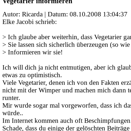
Vegetarier informieren
Autor: Ricarda | Datum:
08.10.2008 13:04:37
Elke Jacobi schrieb:
> Ich glaube aber weiterhin, dass Vegetarier gar
> Sie lassen sich sicherlich überzeugen (so wie
> Informieren wir sie!
Ich will dich ja nicht entmutigen, aber ich glau
etwas zu optimistisch.
Viele Vegetarier, denen ich von den Fakten erz
nicht mit der Wimper und machen mich dann t
runter.
Mir wurde sogar mal vorgeworfen, dass ich da
würde..
Im Internet kommen auch oft Beschimpfungen
Schade, dass du einige der gelöschten Beiträge 