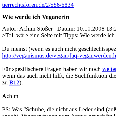
tierrechtsforen.de/2/586/6834
Wie werde ich Veganerin
Autor: Achim Stößer | Datum:
10.10.2008 13:
>Toll wäre eine Seite mit Tipps: Wie werde ich
Du meinst (wenn es auch nicht geschlechtsspezi
http://veganismus.de/vegan/faq-veganwerden.
Für spezifischere Fragen haben wir noch
weite
wenn das auch nicht hilft, die Suchfunktion di
zu
B12
).
Achim
PS: Was "Schuhe, die nicht aus Leder sind (au