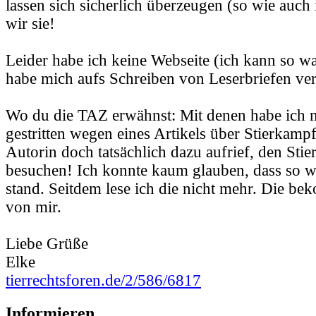
lassen sich sicherlich überzeugen (so wie auch 
wir sie!
Leider habe ich keine Webseite (ich kann so wa
habe mich aufs Schreiben von Leserbriefen ver
Wo du die TAZ erwähnst: Mit denen habe ich 
gestritten wegen eines Artikels über Stierkampf
Autorin doch tatsächlich dazu aufrief, den Sti
besuchen! Ich konnte kaum glauben, dass so w
stand. Seitdem lese ich die nicht mehr. Die b
von mir.
Liebe Grüße
Elke
tierrechtsforen.de/2/586/6817
Informieren