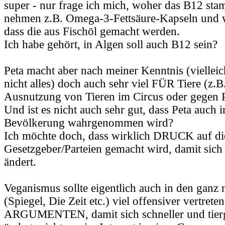
super - nur frage ich mich, woher das B12 st
nehmen z.B. Omega-3-Fettsäure-Kapseln und w
dass die aus Fischöl gemacht werden.
Ich habe gehört, in Algen soll auch B12 sein?
Peta macht aber nach meiner Kenntnis (vielleic
nicht alles) doch auch sehr viel FÜR Tiere (z.B
Ausnutzung von Tieren im Circus oder gegen Pe
Und ist es nicht auch sehr gut, dass Peta auch 
Bevölkerung wahrgenommen wird?
Ich möchte doch, dass wirklich DRUCK auf di
Gesetzgeber/Parteien gemacht wird, damit sich
ändert.
Veganismus sollte eigentlich auch in den gan
(Spiegel, Die Zeit etc.) viel offensiver vertreten
ARGUMENTEN, damit sich schneller und tierg