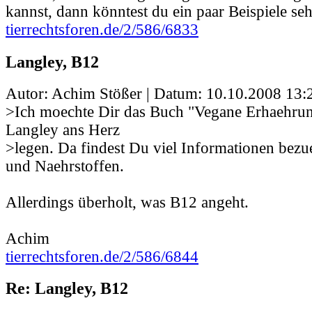
kannst, dann könntest du ein paar Beispiele se
tierrechtsforen.de/2/586/6833
Langley, B12
Autor: Achim Stößer | Datum:
10.10.2008 13:
>Ich moechte Dir das Buch "Vegane Erhaehrun
Langley ans Herz
>legen. Da findest Du viel Informationen bez
und Naehrstoffen.
Allerdings überholt, was B12 angeht.
Achim
tierrechtsforen.de/2/586/6844
Re: Langley, B12