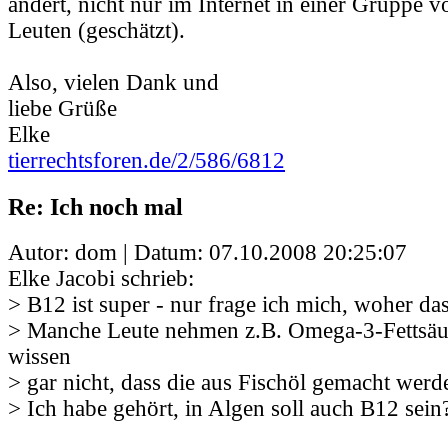
ändert, nicht nur im Internet in einer Gruppe v
Leuten (geschätzt).
Also, vielen Dank und
liebe Grüße
Elke
tierrechtsforen.de/2/586/6812
Re: Ich noch mal
Autor: dom | Datum:
07.10.2008 20:25:07
Elke Jacobi schrieb:
> B12 ist super - nur frage ich mich, woher d
> Manche Leute nehmen z.B. Omega-3-Fettsäu
wissen
> gar nicht, dass die aus Fischöl gemacht werd
> Ich habe gehört, in Algen soll auch B12 sein