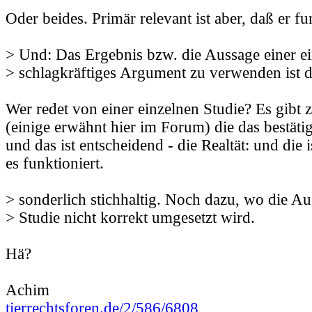
Oder beides. Primär relevant ist aber, daß er fu
> Und: Das Ergebnis bzw. die Aussage einer ei
> schlagkräftiges Argument zu verwenden ist d
Wer redet von einer einzelnen Studie? Es gibt 
(einige erwähnt hier im Forum) die das bestätig
und das ist entscheidend - die Realtät: und die 
es funktioniert.
> sonderlich stichhaltig. Noch dazu, wo die Au
> Studie nicht korrekt umgesetzt wird.
Hä?
Achim
tierrechtsforen.de/2/586/6808