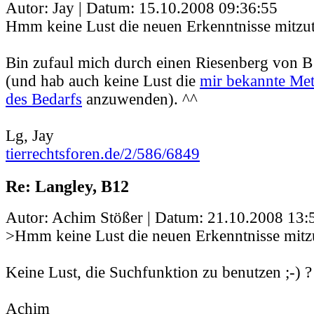
Autor: Jay | Datum:
15.10.2008 09:36:55
Hmm keine Lust die neuen Erkenntnisse mitzut
Bin zufaul mich durch einen Riesenberg von 
(und hab auch keine Lust die
mir bekannte Me
des Bedarfs
anzuwenden). ^^
Lg, Jay
tierrechtsforen.de/2/586/6849
Re: Langley, B12
Autor: Achim Stößer | Datum:
21.10.2008 13:
>Hmm keine Lust die neuen Erkenntnisse mitzu
Keine Lust, die Suchfunktion zu benutzen ;-) ?
Achim