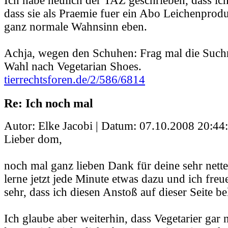
Ich habe neulich der TAZ geschrieben, dass ich 
dass sie als Praemie fuer ein Abo Leichenprodu
ganz normale Wahnsinn eben.
Achja, wegen den Schuhen: Frag mal die Such
Wahl nach Vegetarian Shoes.
tierrechtsforen.de/2/586/6814
Re: Ich noch mal
Autor: Elke Jacobi | Datum:
07.10.2008 20:44
Lieber dom,
noch mal ganz lieben Dank für deine sehr nett
lerne jetzt jede Minute etwas dazu und ich freu
sehr, dass ich diesen Anstoß auf dieser Seite
Ich glaube aber weiterhin, dass Vegetarier gar n