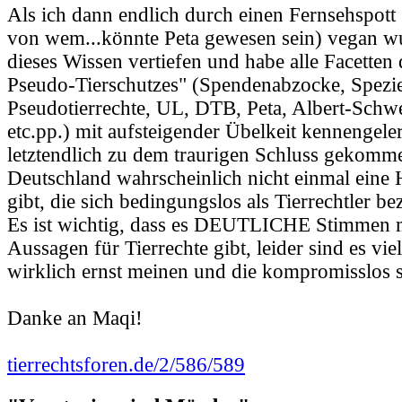
Als ich dann endlich durch einen Fernsehspott
von wem...könnte Peta gewesen sein) vegan wu
dieses Wissen vertiefen und habe alle Facetten 
Pseudo-Tierschutzes" (Spendenabzocke, Spezi
Pseudotierrechte, UL, DTB, Peta, Albert-Schwe
etc.pp.) mit aufsteigender Übelkeit kennengele
letztendlich zu dem traurigen Schluss gekomme
Deutschland wahrscheinlich nicht einmal eine 
gibt, die sich bedingungslos als Tierrechtler b
Es ist wichtig, dass es DEUTLICHE Stimmen m
Aussagen für Tierrechte gibt, leider sind es vie
wirklich ernst meinen und die kompromisslos s
Danke an Maqi!
tierrechtsforen.de/2/586/589