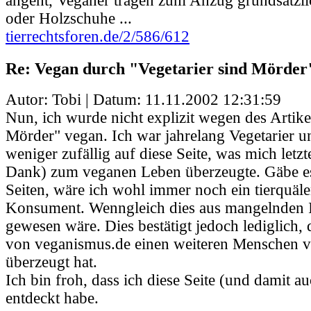
angeht, Veganer tragen zum Anzug grundsätzl
oder Holzschuhe ...
tierrechtsforen.de/2/586/612
Re: Vegan durch "Vegetarier sind Mörder
Autor: Tobi | Datum:
11.11.2002 12:31:59
Nun, ich wurde nicht explizit wegen des Artike
Mörder" vegan. Ich war jahrelang Vegetarier u
weniger zufällig auf diese Seite, was mich letzt
Dank) zum veganen Leben überzeugte. Gäbe es
Seiten, wäre ich wohl immer noch ein tierquäl
Konsument. Wenngleich dies aus mangelnden 
gewesen wäre. Dies bestätigt jedoch lediglich,
von veganismus.de einen weiteren Menschen
überzeugt hat.
Ich bin froh, dass ich diese Seite (und damit au
entdeckt habe.