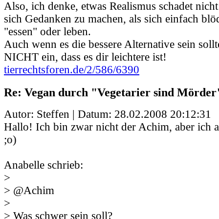
Also, ich denke, etwas Realismus schadet nicht:
sich Gedanken zu machen, als sich einfach blö
"essen" oder leben.
Auch wenn es die bessere Alternative sein sollte
NICHT ein, dass es dir leichtere ist!
tierrechtsforen.de/2/586/6390
Re: Vegan durch "Vegetarier sind Mörder
Autor: Steffen | Datum:
28.02.2008 20:12:31
Hallo! Ich bin zwar nicht der Achim, aber ich 
;o)
Anabelle schrieb:
>
> @Achim
>
> Was schwer sein soll?