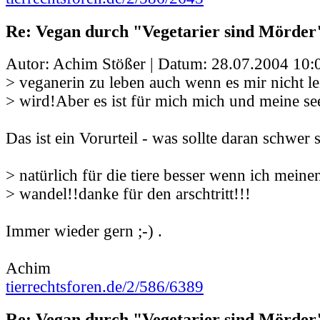
Re: Vegan durch "Vegetarier sind Mörder
Autor: Achim Stößer | Datum:
28.07.2004 10:
> veganerin zu leben auch wenn es mir nicht lei
> wird!Aber es ist für mich mich und meine se
Das ist ein Vorurteil - was sollte daran schwer 
> natürlich für die tiere besser wenn ich meinen
> wandel!!danke für den arschtritt!!!
Immer wieder gern ;-) .
Achim
tierrechtsforen.de/2/586/6389
Re: Vegan durch "Vegetarier sind Mörder