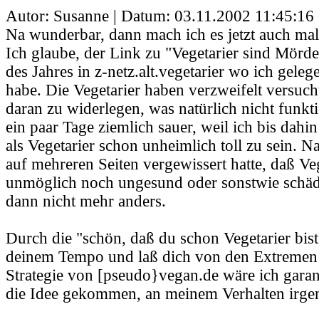
Autor: Susanne | Datum:
03.11.2002 11:45:16
Na wunderbar, dann mach ich es jetzt auch mal 
Ich glaube, der Link zu "Vegetarier sind Mörd
des Jahres in z-netz.alt.vegetarier wo ich geleg
habe. Die Vegetarier haben verzweifelt versuch
daran zu widerlegen, was natürlich nicht funkti
ein paar Tage ziemlich sauer, weil ich bis dah
als Vegetarier schon unheimlich toll zu sein. 
auf mehreren Seiten vergewissert hatte, daß 
unmöglich noch ungesund oder sonstwie schädl
dann nicht mehr anders.
Durch die "schön, daß du schon Vegetarier bist
deinem Tempo und laß dich von den Extremen n
Strategie von [pseudo}vegan.de wäre ich garant
die Idee gekommen, an meinem Verhalten irge