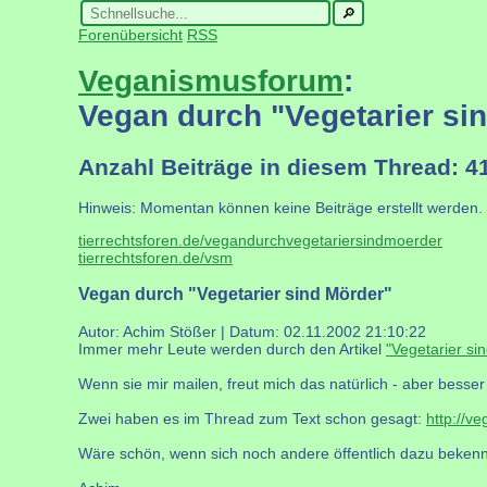
Forenübersicht
RSS
Veganismusforum
:
Vegan durch "Vegetarier si
Anzahl Beiträge in diesem Thread: 4
Hinweis: Momentan können keine Beiträge erstellt werden.
tierrechtsforen.de/vegandurchvegetariersindmoerder
tierrechtsforen.de/vsm
Vegan durch "Vegetarier sind Mörder"
Autor: Achim Stößer | Datum:
02.11.2002 21:10:22
Immer mehr Leute werden durch den Artikel
"Vegetarier si
Wenn sie mir mailen, freut mich das natürlich - aber besser
Zwei haben es im Thread zum Text schon gesagt:
http://v
Wäre schön, wenn sich noch andere öffentlich dazu bekenn