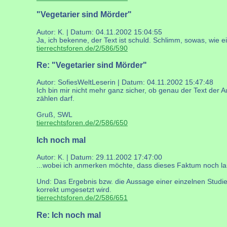
"Vegetarier sind Mörder"
Autor: K. | Datum:
04.11.2002 15:04:55
Ja, ich bekenne, der Text ist schuld. Schlimm, sowas, wie e
tierrechtsforen.de/2/586/590
Re: "Vegetarier sind Mörder"
Autor: SofiesWeltLeserin | Datum:
04.11.2002 15:47:48
Ich bin mir nicht mehr ganz sicher, ob genau der Text der A
zählen darf.
Gruß, SWL
tierrechtsforen.de/2/586/650
Ich noch mal
Autor: K. | Datum:
29.11.2002 17:47:00
...wobei ich anmerken möchte, dass dieses Faktum noch lan
Und: Das Ergebnis bzw. die Aussage einer einzelnen Studie 
korrekt umgesetzt wird.
tierrechtsforen.de/2/586/651
Re: Ich noch mal